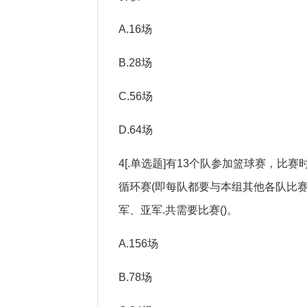
A.16场
B.28场
C.56场
D.64场
4[.单选题]有13个队参加篮球赛，比
循环赛(即每队都要与本组其他各队比
军、亚军.共需要比赛()。
A.156场
B.78场