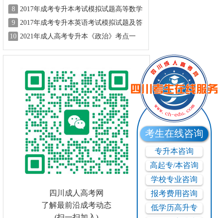
试题及答案二
8
2017年成考专升本考试模拟试题高等数学
9
2017年成考专升本英语考试模拟试题及答
案一
10
2021年成人高考专升本《政治》考点一
考生在线咨询
专升本咨询
高起专/本咨询
学校专业咨询
四川成人高考网
报考费用咨询
了解最前沿成考动态
低学历高升专
(扫一扫加入)