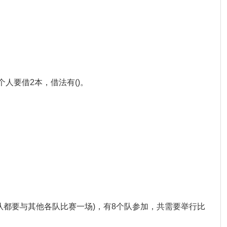
个人要借2本，借法有()。
每队都要与其他各队比赛一场)，有8个队参加，共需要举行比