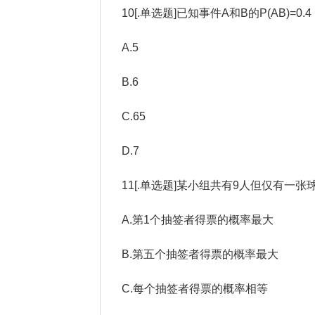
10[.单选题]已知事件A和B的P(AB)=0.4，P
A.5
B.6
C.65
D.7
11[.单选题]某小组共有9人但仅有一张
A.第1个抽签者得票的概率最大
B.第五个抽签者得票的概率最大
C.每个抽签者得票的概率相等