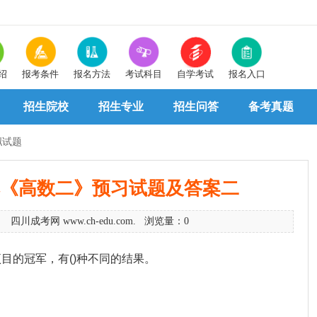
绍
报考条件
报名方法
考试科目
自学考试
报名入口
招生院校
招生专业
招生问答
备考真题
拟试题
升本《高数二》预习试题及答案二
0 四川成考网 www.ch-edu.com. 浏览量：0
项目的冠军，有()种不同的结果。