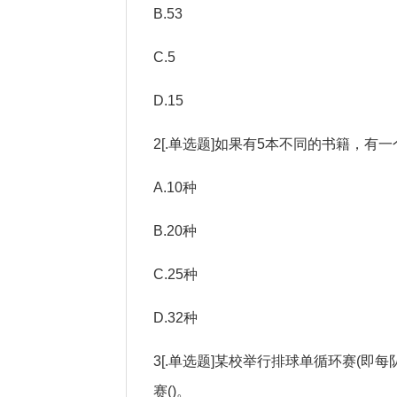
B.53
C.5
D.15
2[.单选题]如果有5本不同的书籍，有一
A.10种
B.20种
C.25种
D.32种
3[.单选题]某校举行排球单循环赛(即
赛()。