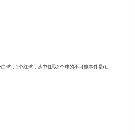
4个白球，1个红球，从中任取2个球的不可能事件是()。