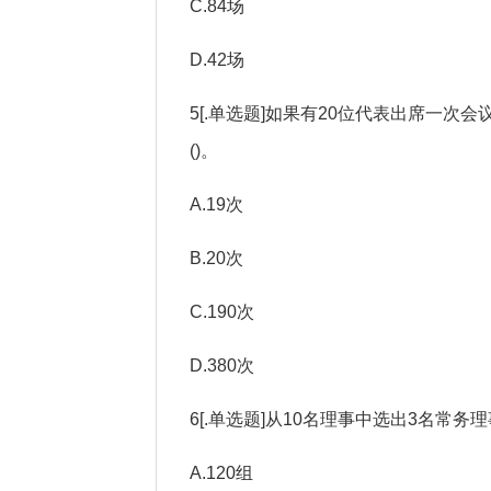
C.84场
D.42场
5[.单选题]如果有20位代表出席一
()。
A.19次
B.20次
C.190次
D.380次
6[.单选题]从10名理事中选出3名常务
A.120组