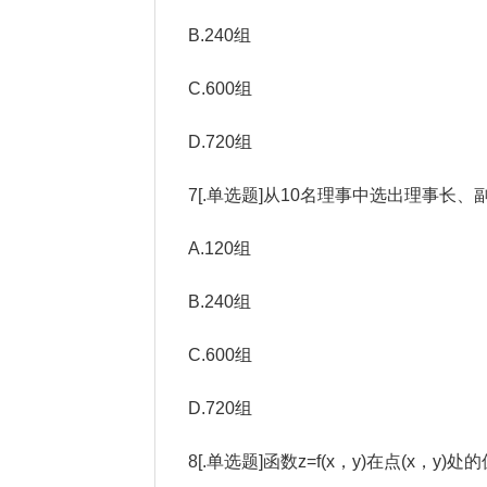
B.240组
C.600组
D.720组
7[.单选题]从10名理事中选出理事长
A.120组
B.240组
C.600组
D.720组
8[.单选题]函数z=f(x，y)在点(x，