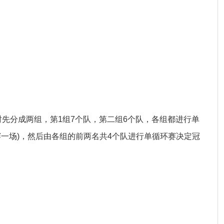
赛时先分成两组，第1组7个队，第二组6个队，各组都进行单
赛一场)，然后由各组的前两名共4个队进行单循环赛决定冠