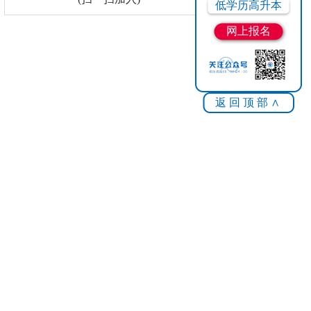
低学历高升本
网上报名
返回顶部∧