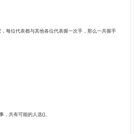
次会议，每位代表都与其他各位代表握一次手，那么一共握手
理事，共有可能的人选()。