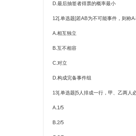
D.最后抽签者得票的概率最小
12[.单选题]若AB为不可能事件，则称A与
A.相互独立
B.互不相容
C.对立
D.构成完备事件组
13[.单选题]5人排成一行，甲、乙两人必
A.1/5
B.2/5