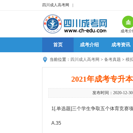
四川成人高考网
|
成考介
首页
成考介绍
成考资讯
当前位置：
四川成人高考网
>
备考真题
>
模
2021年成考专
发布时间：2020-12-3
1[.单选题]三个学生争取五个体育竞赛
A.35