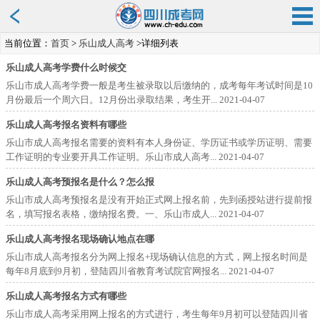
当前位置：
首页
>
乐山成人高考
>详细列表
乐山成人高考学费什么时候交
乐山市成人高考学费一般是考生被录取以后缴纳的，成考每年考试时间是10
月份最后一个周六日。12月份出录取结果，考生开...
2021-04-07
乐山成人高考报名资料有哪些
乐山市成人高考报名需要的资料有本人身份证、学历证书或学历证明、需要
工作证明的专业要开具工作证明。乐山市成人高考...
2021-04-07
乐山成人高考预报名是什么？怎么报
乐山市成人高考预报名是没有开始正式网上报名前，先到函授站进行提前报
名，填写报名表格，缴纳报名费。一、乐山市成人...
2021-04-07
乐山成人高考报名现场确认地点在哪
乐山市成人高考报名分为网上报名+现场确认信息的方式，网上报名时间是
每年8月底到9月初，登陆四川省教育考试院官网报名...
2021-04-07
乐山成人高考报名方式有哪些
乐山市成人高考采用网上报名的方式进行，考生每年9月初可以登陆四川省