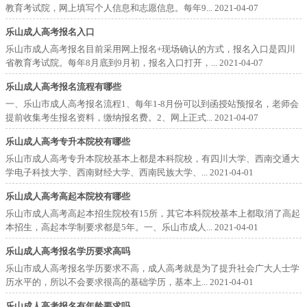
教育考试院，网上填写个人信息和志愿信息。每年9...
2021-04-07
乐山成人高考报名入口
乐山市成人高考报名目前采用网上报名+现场确认的方式，报名入口是四川
省教育考试院。每年8月底到9月初，报名入口打开，...
2021-04-07
乐山成人高考报名流程有哪些
一、乐山市成人高考报名流程1、每年1-8月份可以到函授站预报名，老师会
提前收集考生报名资料，缴纳报名费。2、网上正式...
2021-04-07
乐山成人高考专升本院校有哪些
乐山市成人高考专升本院校基本上都是本科院校，有四川大学、西南交通大
学电子科技大学、西南财经大学、西南民族大学、...
2021-04-01
乐山成人高考高起本院校有哪些
乐山市成人高考高起本招生院校有15所，其它本科院校基本上都取消了高起
本招生，高起本学制要求都是5年。一、乐山市成人...
2021-04-01
乐山成人高考报名学历要求高吗
乐山市成人高考报名学历要求不高，成人高考就是为了提升社会广大人士学
历水平的，所以不会要求很高的基础学历，基本上...
2021-04-01
乐山成人高考报名有年龄要求吗