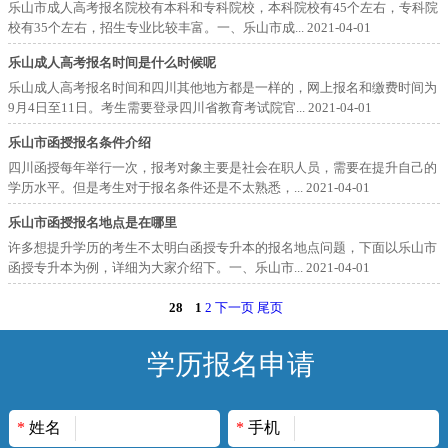
乐山市成人高考报名院校有本科和专科院校，本科院校有45个左右，专科院
校有35个左右，招生专业比较丰富。一、乐山市成...
2021-04-01
乐山成人高考报名时间是什么时候呢
乐山成人高考报名时间和四川其他地方都是一样的，网上报名和缴费时间为
9月4日至11日。考生需要登录四川省教育考试院官...
2021-04-01
乐山市函授报名条件介绍
四川函授每年举行一次，报考对象主要是社会在职人员，需要在提升自己的
学历水平。但是考生对于报名条件还是不太熟悉，...
2021-04-01
乐山市函授报名地点是在哪里
许多想提升学历的考生不太明白函授专升本的报名地点问题，下面以乐山市
函授专升本为例，详细为大家介绍下。一、乐山市...
2021-04-01
28
1
2
下一页
尾页
学历报名申请
*
姓名
*
手机