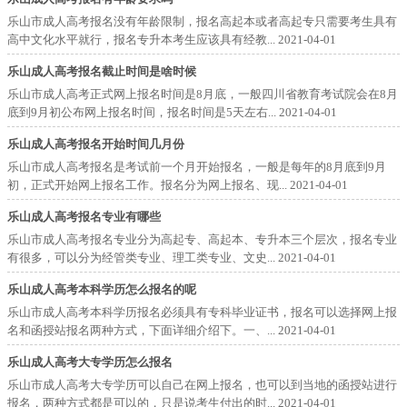
乐山市成人高考报名没有年龄限制，报名高起本或者高起专只需要考生具有
高中文化水平就行，报名专升本考生应该具有经教...
2021-04-01
乐山成人高考报名截止时间是啥时候
乐山市成人高考正式网上报名时间是8月底，一般四川省教育考试院会在8月
底到9月初公布网上报名时间，报名时间是5天左右...
2021-04-01
乐山成人高考报名开始时间几月份
乐山市成人高考报名是考试前一个月开始报名，一般是每年的8月底到9月
初，正式开始网上报名工作。报名分为网上报名、现...
2021-04-01
乐山成人高考报名专业有哪些
乐山市成人高考报名专业分为高起专、高起本、专升本三个层次，报名专业
有很多，可以分为经管类专业、理工类专业、文史...
2021-04-01
乐山成人高考本科学历怎么报名的呢
乐山市成人高考本科学历报名必须具有专科毕业证书，报名可以选择网上报
名和函授站报名两种方式，下面详细介绍下。一、...
2021-04-01
乐山成人高考大专学历怎么报名
乐山市成人高考大专学历可以自己在网上报名，也可以到当地的函授站进行
报名，两种方式都是可以的，只是说考生付出的时...
2021-04-01