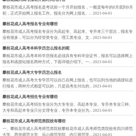
攀枝花市成人高考报名是考试前一个月开始报名，一般是每年的8月底到9月
初，正式开始网上报名工作。报名分为网上报名、...
2021-04-01
攀枝花成人高考报名专业有哪些
攀枝花市成人高考报名专业分为高起专、高起本、专升本三个层次，报名专
业有很多，可以分为经管类专业、理工类专业、文...
2021-04-01
攀枝花成人高考本科学历怎么报名的呢
攀枝花市成人高考本科学历报名必须具有专科毕业证书，报名可以选择网上
报名和函授站报名两种方式，下面详细介绍下。一...
2021-04-01
攀枝花成人高考大专学历怎么报名
攀枝花市成人高考大专学历可以自己在网上报名，也可以到当地的函授站进
行报名，两种方式都是可以的，只是说考生付出的...
2021-04-01
攀枝花成人高考招生专业有哪些
攀枝花市成人高考招生专业分为大专专业、高起本专业、专升本专业三种。
大专和高起本专业只分文理专业，专升本专业分为...
2021-04-01
攀枝花市成人高考师范类院校有哪些
一、攀枝花市成人高考师范类院校攀枝花市成人高考师范类院校有四川师范
大学、西华师范大学、乐山师范学院、内江师范学...
2021-04-01