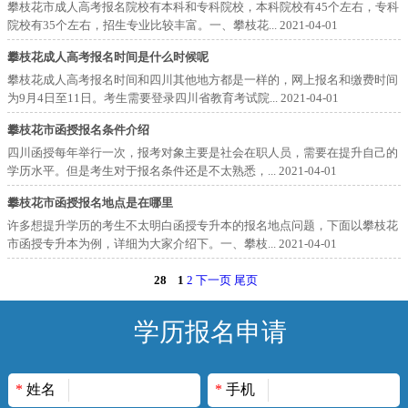
攀枝花市成人高考报名院校有本科和专科院校，本科院校有45个左右，专科
院校有35个左右，招生专业比较丰富。一、攀枝花...
2021-04-01
攀枝花成人高考报名时间是什么时候呢
攀枝花成人高考报名时间和四川其他地方都是一样的，网上报名和缴费时间
为9月4日至11日。考生需要登录四川省教育考试院...
2021-04-01
攀枝花市函授报名条件介绍
四川函授每年举行一次，报考对象主要是社会在职人员，需要在提升自己的
学历水平。但是考生对于报名条件还是不太熟悉，...
2021-04-01
攀枝花市函授报名地点是在哪里
许多想提升学历的考生不太明白函授专升本的报名地点问题，下面以攀枝花
市函授专升本为例，详细为大家介绍下。一、攀枝...
2021-04-01
28
1
2
下一页
尾页
学历报名申请
*
姓名
*
手机