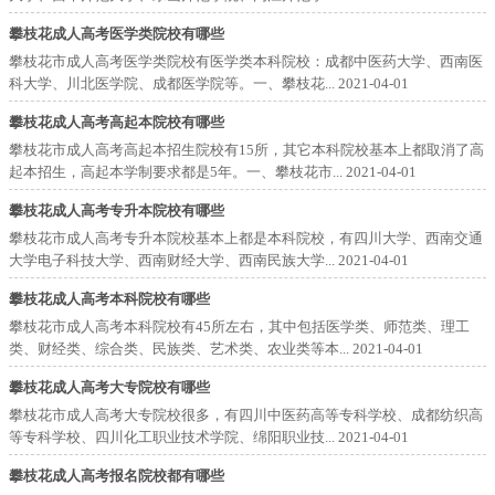
攀枝花成人高考医学类院校有哪些
攀枝花市成人高考医学类院校有医学类本科院校：成都中医药大学、西南医
科大学、川北医学院、成都医学院等。一、攀枝花...
2021-04-01
攀枝花成人高考高起本院校有哪些
攀枝花市成人高考高起本招生院校有15所，其它本科院校基本上都取消了高
起本招生，高起本学制要求都是5年。一、攀枝花市...
2021-04-01
攀枝花成人高考专升本院校有哪些
攀枝花市成人高考专升本院校基本上都是本科院校，有四川大学、西南交通
大学电子科技大学、西南财经大学、西南民族大学...
2021-04-01
攀枝花成人高考本科院校有哪些
攀枝花市成人高考本科院校有45所左右，其中包括医学类、师范类、理工
类、财经类、综合类、民族类、艺术类、农业类等本...
2021-04-01
攀枝花成人高考大专院校有哪些
攀枝花市成人高考大专院校很多，有四川中医药高等专科学校、成都纺织高
等专科学校、四川化工职业技术学院、绵阳职业技...
2021-04-01
攀枝花成人高考报名院校都有哪些