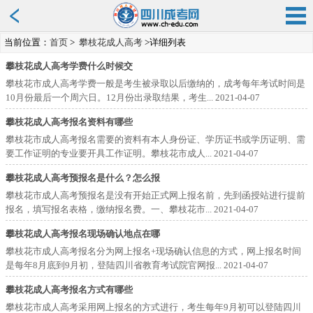
当前位置：
首页
>
攀枝花成人高考
>详细列表
攀枝花成人高考学费什么时候交
攀枝花市成人高考学费一般是考生被录取以后缴纳的，成考每年考试时间是
10月份最后一个周六日。12月份出录取结果，考生...
2021-04-07
攀枝花成人高考报名资料有哪些
攀枝花市成人高考报名需要的资料有本人身份证、学历证书或学历证明、需
要工作证明的专业要开具工作证明。攀枝花市成人...
2021-04-07
攀枝花成人高考预报名是什么？怎么报
攀枝花市成人高考预报名是没有开始正式网上报名前，先到函授站进行提前
报名，填写报名表格，缴纳报名费。一、攀枝花市...
2021-04-07
攀枝花成人高考报名现场确认地点在哪
攀枝花市成人高考报名分为网上报名+现场确认信息的方式，网上报名时间
是每年8月底到9月初，登陆四川省教育考试院官网报...
2021-04-07
攀枝花成人高考报名方式有哪些
攀枝花市成人高考采用网上报名的方式进行，考生每年9月初可以登陆四川