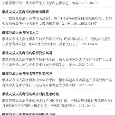
省教育考试院，网上填写个人信息和志愿信息。每年...
2021-04-07
攀枝花成人高考报名流程有哪些
一、攀枝花市成人高考报名流程1、每年1-8月份可以到函授站预报名，老师
会提前收集考生报名资料，缴纳报名费。2、网上正...
2021-04-07
攀枝花成人高考报名入口
攀枝花市成人高考报名目前采用网上报名+现场确认的方式，报名入口是四
川省教育考试院。每年8月底到9月初，报名入口打开...
2021-04-07
攀枝花成人高考报名学历要求高吗
攀枝花市成人高考报名学历要求不高，成人高考就是为了提升社会广大人士
学历水平的，所以不会要求很高的基础学历，基本...
2021-04-01
攀枝花成人高考报名有年龄要求吗
攀枝花市成人高考报名没有年龄限制，报名高起本或者高起专只需要考生具
有高中文化水平就行，报名专升本考生应该具有经...
2021-04-01
攀枝花成人高考报名截止时间是啥时候
攀枝花市成人高考正式网上报名时间是8月底，一般四川省教育考试院会在8
月底到9月初公布网上报名时间，报名时间是5天左...
2021-04-01
攀枝花成人高考报名开始时间几月份