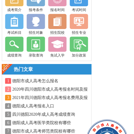
成考简介
报考条件
报名时间
考试时间
考试科目
招生对象
招生院校
招生专业
成绩查询
录取查询
免试入学
加分政策
热门文章
1
德阳市成人高考怎么报名
2
2020年四川德阳市成人高考报名时间及报
名方式
3
2021年四川德阳市成人高考报名费用及报
名方式
4
德阳成人高考报名入口
5
四川德阳2020年成人高考成绩查询
6
德阳成人高考医学类院校有哪些
7
德阳市成人高考师范类院校有哪些