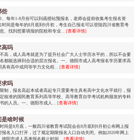
哪些
1、每年1-8月份可以到函授站预报名，老师会提前收集考生报名资
名时间是每年的8月底到9月初，考生自己报名可以登陆四川省教育考
、找到想要填报的院校和专业...
[查看详情]
求高吗
不高，成人高考就是为了提升社会广大人士学历水平的，所以不会要
名都能选择到合适的层次报名。一、德阳市成人高考报名学历要求高
具有高中或同等学力文化程...
[查看详情]
要求吗
限制，报名高起本或者高起专只需要考生具有高中文化水平就行，报
定核准的国民教育系列高等学校、高等教育自学考试机构颁发的专科
的人员。一、德阳市成人...
[查看详情]
间是啥时候
时间是8月底，一般四川省教育考试院会在8月底到9月初公布网上报
时报名入口打开，过了规定期限报名入口自动关闭。例如2020年网上
、德阳市成人高考报名截止时间...
[查看详情]