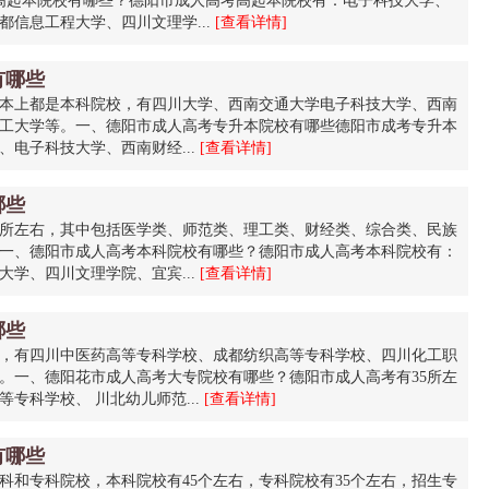
高起本院校有哪些？德阳市成人高考高起本院校有：电子科技大学、
信息工程大学、四川文理学...
[查看详情]
有哪些
本上都是本科院校，有四川大学、西南交通大学电子科技大学、西南
工大学等。一、德阳市成人高考专升本院校有哪些德阳市成考专升本
电子科技大学、西南财经...
[查看详情]
哪些
5所左右，其中包括医学类、师范类、理工类、财经类、综合类、民族
一、德阳市成人高考本科院校有哪些？德阳市成人高考本科院校有：
学、四川文理学院、宜宾...
[查看详情]
哪些
，有四川中医药高等专科学校、成都纺织高等专科学校、四川化工职
。一、德阳花市成人高考大专院校有哪些？德阳市成人高考有35所左
专科学校、 川北幼儿师范...
[查看详情]
有哪些
科和专科院校，本科院校有45个左右，专科院校有35个左右，招生专