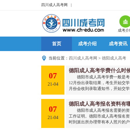
四川成人高考网
|
成考介
首页
成考介绍
成考资讯
当前位置：
四川成人高考网
>
德阳成人高考
德阳成人高考学费什么时
07
德阳市成人高考学费一般是考
12月份出录取结果，考生开始交
21-04
月份会收到录取通知书，开始交学费
德阳成人高考报名资料有
07
德阳市成人高考报名需要的资
工作证明。德阳市成人高考报名资
21-04
时到派出所办理带有本人照片的户籍