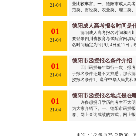
业比较丰富。一、德阳市成人高考
21-04
范类、财经类、农业类、理工类、艺
德阳成人高考报名时间是
01
德阳成人高考报名时间和四川
要登录四川省教育考试院官网填写
21-04
名时间确定为9月9月4日至11日，现
德阳市函授报名条件介绍
01
四川函授每年举行一次，报考
于报名条件还是不太熟悉，那么德
21-04
授报名条件1、遵守中华人民共和国
德阳市函授报名地点是在
01
许多想提升学历的考生不太明
为大家介绍下。一、德阳市函授报
21-04
卷、网上查询成绩的方式，网上报名
页次：1/2 每页25 总数3