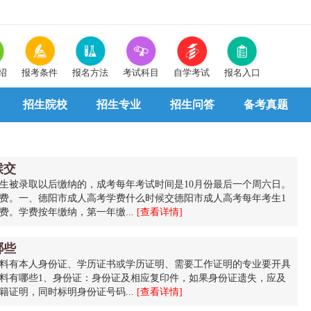
绍
报考条件
报名方法
考试科目
自学考试
报名入口
招生院校
招生专业
招生问答
备考真题
候交
生被录取以后缴纳的，成考每年考试时间是10月份最后一个周六日。
学费。一、德阳市成人高考学费什么时候交德阳市成人高考每年考生1
。学费按年缴纳，第一年缴...
[查看详情]
哪些
料有本人身份证、学历证书或学历证明、需要工作证明的专业要开具
料有哪些1、身份证：身份证及相应复印件，如果身份证遗失，应及
证明，同时标明身份证号码...
[查看详情]