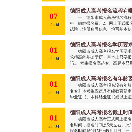
德阳成人高考报名流程有
07
一、德阳市成人高考报名流程
料，缴纳报名费。2、网上正式报
21-04
试院，注册账号信息，填写基本信息
德阳成人高考报名学历要
01
德阳市成人高考报名学历要求
求很高的基础学历，基本上只要报
21-04
吗1、考生报名高起专、高起本只用
德阳成人高考报名有年龄
01
德阳市成人高考报名没有年龄
名专升本考生应该具有经教育部审
21-04
毕业证书、本科结业证书或以上证书
德阳成人高考报名截止时
01
德阳市成人高考正式网上报名
名时间，报名时间是5天左右。此
21-04
报名时间是9月5日到9月11日。一