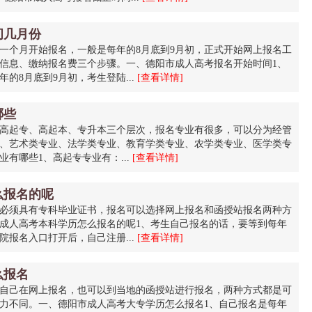
间几月份
一个月开始报名，一般是每年的8月底到9月初，正式开始网上报名工
信息、缴纳报名费三个步骤。一、德阳市成人高考报名开始时间1、
的8月底到9月初，考生登陆...
[查看详情]
哪些
高起专、高起本、专升本三个层次，报名专业有很多，可以分为经管
、艺术类专业、法学类专业、教育学类专业、农学类专业、医学类专
有哪些1、高起专专业有：...
[查看详情]
么报名的呢
必须具有专科毕业证书，报名可以选择网上报名和函授站报名两种方
成人高考本科学历怎么报名的呢1、考生自己报名的话，要等到每年
院报名入口打开后，自己注册...
[查看详情]
么报名
自己在网上报名，也可以到当地的函授站进行报名，两种方式都是可
力不同。一、德阳市成人高考大专学历怎么报名1、自己报名是每年