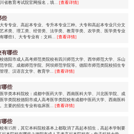
川省教育考试院官网报名，填...
[查看详情]
哪些
大专专业、高起本专业、专升本专业三种。大专和高起本专业只分文
艺术类、理工类、经管类、法学类、教育学类、农学类、医学类专业
哪些1、大专专业有：文科...
[查看详情]
校有哪些
校德阳市成人高考师范类院校有四川师范大学、西华师范大学、乐山
范学院、成都师范学院、阿坝师范学院等。德阳市师范类院校招生专
理、汉语言文学、教育学...
[查看详情]
有哪些
医学类本科院校：成都中医药大学、西南医科大学、川北医学院、成
医学类院校德阳市成人高考医学类院校有成都中医药大学、西南医科
主要的招生专业有临床医...
[查看详情]
有哪些
校有15所，其它本科院校基本上都取消了高起本招生，高起本学制要