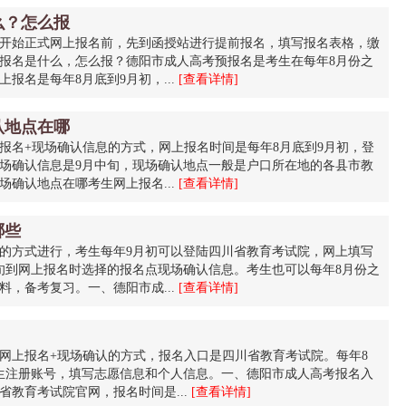
么？怎么报
开始正式网上报名前，先到函授站进行提前报名，填写报名表格，缴
报名是什么，怎么报？德阳市成人高考预报名是考生在每年8月份之
报名是每年8月底到9月初，...
[查看详情]
认地点在哪
报名+现场确认信息的方式，网上报名时间是每年8月底到9月初，登
场确认信息是9月中旬，现场确认地点一般是户口所在地的各县市教
确认地点在哪考生网上报名...
[查看详情]
哪些
的方式进行，考生每年9月初可以登陆四川省教育考试院，网上填写
旬到网上报名时选择的报名点现场确认信息。考生也可以每年8月份之
，备考复习。一、德阳市成...
[查看详情]
网上报名+现场确认的方式，报名入口是四川省教育考试院。每年8
生注册账号，填写志愿信息和个人信息。一、德阳市成人高考报名入
教育考试院官网，报名时间是...
[查看详情]