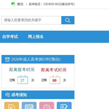
微信
|
咨询电话：138 8056 6025(微信同号)
自学考试
网上报名
2026年成人高考倒计时(预估)
27
80
成考须知