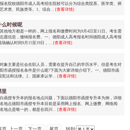
报名院校德阳市成人高考招生院校可以分为综合类院系、医学类、师
术类、民族类等。1、综合...
[查看详情]
什么时候呢
其他地方都是一样的，网上报名和缴费时间为9月4日至11日。考生需
志愿信息，缴纳报名费。一、德阳成人高考报名时间德阳成人高考报
场确认时间9月15至19日，...
[查看详情]
对象主要是社会在职人员，需要在提升自己的学历水平。但是考生对
阳市函授报名条件是什么呢?下面为大家详细介绍下。一、德阳市函
宪法和法律。2、国家承认学...
[查看详情]
哪里
白函授专升本的报名地点问题，下面以德阳市函授专升本为例，详细
名地点德阳市函授专升本目前是采用网上报名、网上缴费、网络阅
地点是唯一的，都是在四川...
[查看详情]
0 首页 上一页
下一页
尾页
转到: