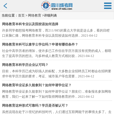
当前位置：
首页
>
网络教育
>详细列表
网络教育本科专业以及院校该如何选择
许多同学都想报考网络教育，而211/985的重点大学就是这么多，看的目瞪
口呆脑仁痛，网络教育本科专业以及院校该如何选择...
2021-04-12
网络教育本科可以拿学士学位吗？申请有哪些条件？
社会中高学历者的增加，使许多已工作但在学历方面没有优势的成人，都萌
生了提高学历的想法。与多种成人教育方式相比较...
2021-04-12
网络教育本科学历企业认可吗？
目前，本科学历已成为职场人的标配，大多数企业招聘员工时都会在招聘要
求中有学历方面的要求，考证、城市落户等也需要...
2021-04-12
网络教育毕业证多久能拿到？如何申请学位证？
网络教育毕业证多久能拿到？如何申请学位证？朋友们，准备报名参加网络
教育，我们一起来了解一下如何取得网络教育的毕...
2021-04-12
网络教育这种形式可靠吗？学历是否被认可？
虽然说现在处于21世纪的科技时代，人们通过互联网能干的事情太多了。去