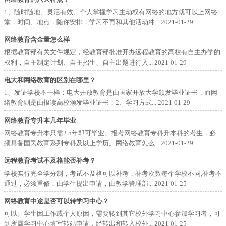
1、随时随地、灵活有效、个人掌握学习主动权有网络的地方就可以上网络
堂，时间、地点，随你安排，学习不再和其他活动冲...
2021-01-29
网络教育含金量怎么样
根据教育部有关文件规定，经教育部批准开办远程教育的高校有自主办学的
权利，自主制定计划、自主招生、自主出题进行入...
2021-01-29
电大和网络教育的区别在哪里？
1、发证学校不一样：电大开放教育是由国家开放大学颁发毕业证书，而网
络教育则是由报读高校颁发毕业证书；2、学习方式...
2021-01-29
网络教育专升本几年毕业
网络教育专升本只需2.5年即可毕业。报考网络教育专科升本科的考生，必
须具备国民教育系列专科及以上学历。网络教育怎么...
2021-01-29
远程教育考试不及格能否补考？
学校实行完全学分制，考试不及格可以补考，补考次数每个学校不同,补考不
通过，必须重修，由学生提出申请，由教学管理部...
2021-01-25
网络教育中途是否可以转学习中心？
可以。学生因工作或个人原因，需要转到其它校外学习中心参加学习者，可
到所属学习中心填写转站申请，经转出和转入校外...
2021-01-25