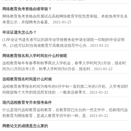
网络教育免考资格由谁审核？
网络教育免考资格由所属试点高校网络教育学院负责审核。本校免考学生名
单需公示，并报网考办备案。
2021-01-25
毕业证遗失怎么办？
(1)毕业证书遗失者可以到原毕业学校教务处申请全国统一印制的毕业证明
书。(2)也可以到当地省教育厅高教就业指导中心办...
2021-01-25
网络教育报名和入学时间在什么时候呢
远程教育每年有春季和秋季两次入学机会，春季入学时间为3月份，报名时
间为12月到次年3月，秋季入学时间为9月份，报名时...
2021-01-22
远程教育报名时间是什么时候
远程教育春季报名时间为每年的9月中旬一直到第二年的3月初。入学考试时
间根据每个大学的情况而安排的，一般来说春季大...
2021-01-22
现代远程教育专升本报考条件
什么是现代远程教育远程教育，在教育部已出台的一些文件中，也称现代远
程教育为网络教育，是成人教育学历中的一种。是...
2021-01-22
网教论文的成绩是怎么算的