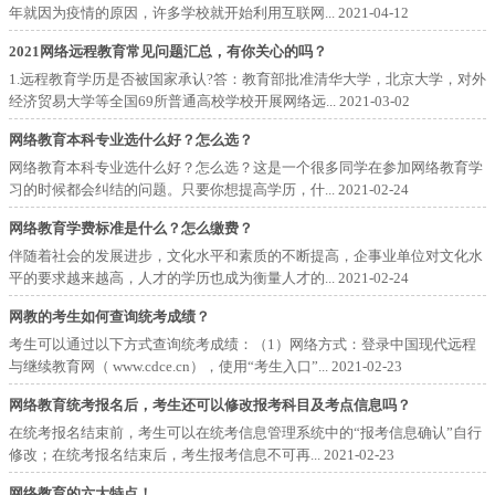
年就因为疫情的原因，许多学校就开始利用互联网...
2021-04-12
2021网络远程教育常见问题汇总，有你关心的吗？
1.远程教育学历是否被国家承认?答：教育部批准清华大学，北京大学，对外
经济贸易大学等全国69所普通高校学校开展网络远...
2021-03-02
网络教育本科专业选什么好？怎么选？
网络教育本科专业选什么好？怎么选？这是一个很多同学在参加网络教育学
习的时候都会纠结的问题。只要你想提高学历，什...
2021-02-24
网络教育学费标准是什么？怎么缴费？
伴随着社会的发展进步，文化水平和素质的不断提高，企事业单位对文化水
平的要求越来越高，人才的学历也成为衡量人才的...
2021-02-24
网教的考生如何查询统考成绩？
考生可以通过以下方式查询统考成绩：（1）网络方式：登录中国现代远程
与继续教育网（ www.cdce.cn），使用“考生入口”...
2021-02-23
网络教育统考报名后，考生还可以修改报考科目及考点信息吗？
在统考报名结束前，考生可以在统考信息管理系统中的“报考信息确认”自行
修改；在统考报名结束后，考生报考信息不可再...
2021-02-23
网络教育的六大特点！