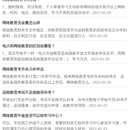
1、随时随地、灵活有效、个人掌握学习主动权有网络的地方就可以上网络
堂，时间、地点，随你安排，学习不再和其他活动冲...
2021-01-29
网络教育含金量怎么样
根据教育部有关文件规定，经教育部批准开办远程教育的高校有自主办学的
权利，自主制定计划、自主招生、自主出题进行入...
2021-01-29
电大和网络教育的区别在哪里？
1、发证学校不一样：电大开放教育是由国家开放大学颁发毕业证书，而网
络教育则是由报读高校颁发毕业证书；2、学习方式...
2021-01-29
网络教育专升本几年毕业
网络教育专升本只需2.5年即可毕业。报考网络教育专科升本科的考生，必
须具备国民教育系列专科及以上学历。网络教育怎么...
2021-01-29
远程教育考试不及格能否补考？
学校实行完全学分制，考试不及格可以补考，补考次数每个学校不同,补考不
通过，必须重修，由学生提出申请，由教学管理部...
2021-01-25
网络教育中途是否可以转学习中心？
可以。学生因工作或个人原因，需要转到其它校外学习中心参加学习者，可
到所属学习中心填写转站申请，经转出和转入校外...
2021-01-25