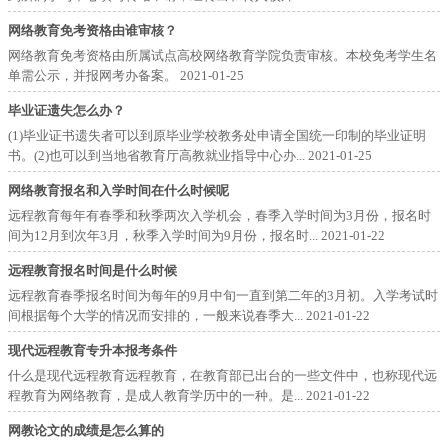
网络教育免考资格由谁审核？
网络教育免考资格由所属试点高校网络教育学院负责审核。本校免考学生名
单需公示，并报网考办备案。
2021-01-25
毕业证遗失怎么办？
(1)毕业证书遗失者可以到原毕业学校教务处申请全国统一印制的毕业证明
书。(2)也可以到当地省教育厅高教就业指导中心办...
2021-01-25
网络教育报名和入学时间在什么时候呢
远程教育每年有春季和秋季两次入学机会，春季入学时间为3月份，报名时
间为12月到次年3月，秋季入学时间为9月份，报名时...
2021-01-22
远程教育报名时间是什么时候
远程教育春季报名时间为每年的9月中旬一直到第二年的3月初。入学考试时
间根据每个大学的情况而安排的，一般来说春季大...
2021-01-22
现代远程教育专升本报考条件
什么是现代远程教育远程教育，在教育部已出台的一些文件中，也称现代远
程教育为网络教育，是成人教育学历中的一种。是...
2021-01-22
网教论文的成绩是怎么算的