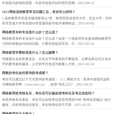
年就因为疫情的原因，许多学校就开始利用互联网...
2021-04-12
2021网络远程教育常见问题汇总，有你关心的吗？
1.远程教育学历是否被国家承认?答：教育部批准清华大学，北京大学，对外
经济贸易大学等全国69所普通高校学校开展网络远...
2021-03-02
网络教育本科专业选什么好？怎么选？
网络教育本科专业选什么好？怎么选？这是一个很多同学在参加网络教育学
习的时候都会纠结的问题。只要你想提高学历，什...
2021-02-24
网络教育学费标准是什么？怎么缴费？
伴随着社会的发展进步，文化水平和素质的不断提高，企事业单位对文化水
平的要求越来越高，人才的学历也成为衡量人才的...
2021-02-24
网教的考生如何查询统考成绩？
考生可以通过以下方式查询统考成绩：（1）网络方式：登录中国现代远程
与继续教育网（ www.cdce.cn），使用“考生入口”...
2021-02-23
网络教育统考报名后，考生还可以修改报考科目及考点信息吗？
在统考报名结束前，考生可以在统考信息管理系统中的“报考信息确认”自行
修改；在统考报名结束后，考生报考信息不可再...
2021-02-23
网络教育的六大特点！