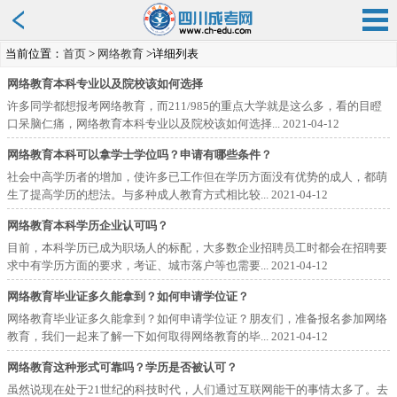
当前位置：
首页
>
网络教育
>详细列表
网络教育本科专业以及院校该如何选择
许多同学都想报考网络教育，而211/985的重点大学就是这么多，看的目瞪
口呆脑仁痛，网络教育本科专业以及院校该如何选择...
2021-04-12
网络教育本科可以拿学士学位吗？申请有哪些条件？
社会中高学历者的增加，使许多已工作但在学历方面没有优势的成人，都萌
生了提高学历的想法。与多种成人教育方式相比较...
2021-04-12
网络教育本科学历企业认可吗？
目前，本科学历已成为职场人的标配，大多数企业招聘员工时都会在招聘要
求中有学历方面的要求，考证、城市落户等也需要...
2021-04-12
网络教育毕业证多久能拿到？如何申请学位证？
网络教育毕业证多久能拿到？如何申请学位证？朋友们，准备报名参加网络
教育，我们一起来了解一下如何取得网络教育的毕...
2021-04-12
网络教育这种形式可靠吗？学历是否被认可？
虽然说现在处于21世纪的科技时代，人们通过互联网能干的事情太多了。去