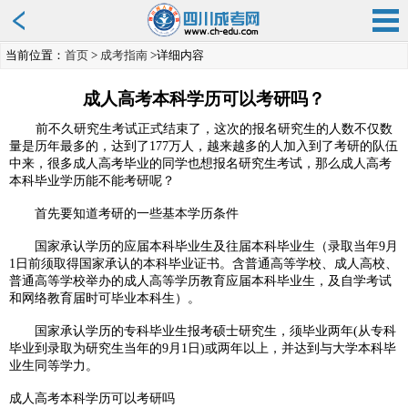
当前位置：
首页
>
成考指南
>详细内容
成人高考本科学历可以考研吗？
前不久研究生考试正式结束了，这次的报名研究生的人数不仅数
量是历年最多的，达到了177万人，越来越多的人加入到了考研的队伍
中来，很多成人高考毕业的同学也想报名研究生考试，那么成人高考
本科毕业学历能不能考研呢？
首先要知道考研的一些基本学历条件
国家承认学历的应届本科毕业生及往届本科毕业生（录取当年9月
1日前须取得国家承认的本科毕业证书。含普通高等学校、成人高校、
普通高等学校举办的成人高等学历教育应届本科毕业生，及自学考试
和网络教育届时可毕业本科生）。
国家承认学历的专科毕业生报考硕士研究生，须毕业两年(从专科
毕业到录取为研究生当年的9月1日)或两年以上，并达到与大学本科毕
业生同等学力。
成人高考本科学历可以考研吗