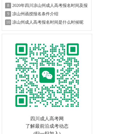
8
2020年四川凉山州成人高考报名时间及报
名方式
9
凉山州函授报名条件介绍
10
凉山州成人高考报名时间是什么时候呢
四川成人高考网
了解最前沿成考动态
(扫一扫加入)