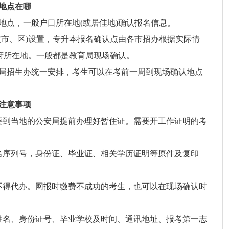
地点在哪
地点，一般户口所在地(或居佳地)确认报名信息。
(市、区)设置，专升本报名确认点由各市招办根据实际情
政府所在地。一般都是教育局现场确认。
局招生办统一安排，考生可以在考前一周到现场确认地点
注意事项
要到当地的公安局提前办理好暂住证。需要开工作证明的考
名序列号，身份证、毕业证、相关学历证明等原件及复印
不得代办。网报时缴费不成功的考生，也可以在现场确认时
姓名、身份证号、毕业学校及时间、通讯地址、报考第一志