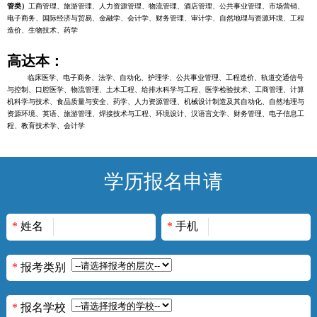
管类）
工商管理、旅游管理、人力资源管理、物流管理、酒店管理、公共事业管理、市场营销、
电子商务、国际经济与贸易、金融学、会计学、财务管理、审计学、自然地理与资源环境、工程
造价、生物技术、药学
高达本：
临床医学、电子商务、法学、自动化、护理学、公共事业管理、工程造价、轨道交通信号
与控制、口腔医学、物流管理、土木工程、给排水科学与工程、医学检验技术、工商管理、计算
机科学与技术、食品质量与安全、药学、人力资源管理、机械设计制造及其自动化、自然地理与
资源环境、英语、旅游管理、焊接技术与工程、环境设计、汉语言文学、财务管理、电子信息工
程、教育技术学、会计学
学历报名申请
*
姓名
*
手机
*
报考类别
*
报名学校