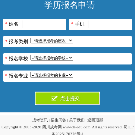
学历报名申请
*
姓名
*
手机
*
报考类别
*
报名学校
*
报名专业
成考资讯
|
招生问答
|
关于我们
|
返回顶部
Copyright © 2005-2026 四川成考网 www.ch-edu.com. All rights reserved.
蜀ICP
备2025170276号-1