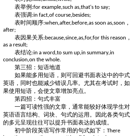
表举例
:for example,such as,that's to say;
表强调
:in fact,of course,besides;
表时间顺序
，
:when,after,before,as soon as,soon
after;
表因果关系
，
:because,since,as,for,for this reason
as a result;
表结论
:in a word,to sum up,in summary,in
conclusion,on the whole.
第三招：短语地道
如果能多用短语，则可回避书面表达中的中式
英语，同时也能减少错误几率。尤其在考试时，如
果使用短语，会使文章增加亮点。
第四招：句式丰富
一篇可读性强的文章，通常能较好体现学生对
英语语言结构、词块、句式的运用。因此各类句式
的多元呈现往往可以提升书面表达的成绩。
初中阶段英语写作常用的句式如下：
There