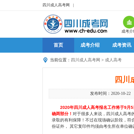
四川成人高考网
|
成考介
首页
成考介绍
成考资讯
当前位置：
四川成人高考网
>
成人高考
四川
发布时间：2020-10-22
2020年四川成人高考报名工作将于9
确两部分！
对于很多人来说，四川成人高考
录取的有利保障！不过在现场确认阶段，符
份证外， 其它复印件均须由考生所在单位