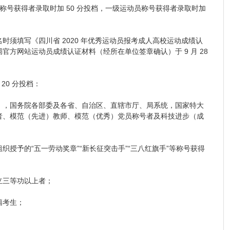
号获得者录取时加 50 分投档，一级运动员称号获得者录取时加
填写《四川省 2020 年优秀运动员报考成人高校运动成绩认
方网站运动员成绩认证材料（经所在单位签章确认）于 9 月 28
0 分投档：
，国务院各部委及各省、自治区、直辖市厅、局系统，国家特大
者、模范（先进）教师、模范（优秀）党员称号者及科技进步（成
予的“五一劳动奖章”“新长征突击手”“三八红旗手”等称号获得
三等功以上者；
籍考生；