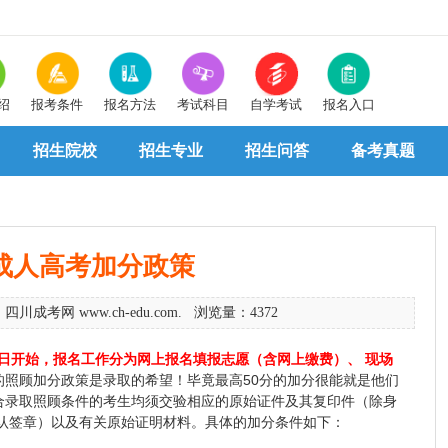
绍
报考条件
报名方法
考试科目
自学考试
报名入口
招生院校
招生专业
招生问答
备考真题
成人高考加分政策
 四川成考网 www.ch-edu.com. 浏览量：4372
月5日开始，报名工作分为网上报名填报志愿（含网上缴费）、 现场
的照顾加分政策是录取的希望！毕竟最高50分的加分很能就是他们
合录取照顾条件的考生均须交验相应的原始证件及其复印件（除身
确认签章）以及有关原始证明材料。具体的加分条件如下：