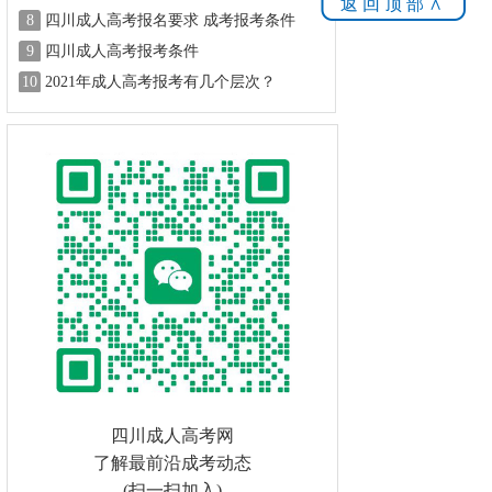
返回顶部∧
8
四川成人高考报名要求 成考报考条件
9
四川成人高考报考条件
10
2021年成人高考报考有几个层次？
四川成人高考网
了解最前沿成考动态
(扫一扫加入)