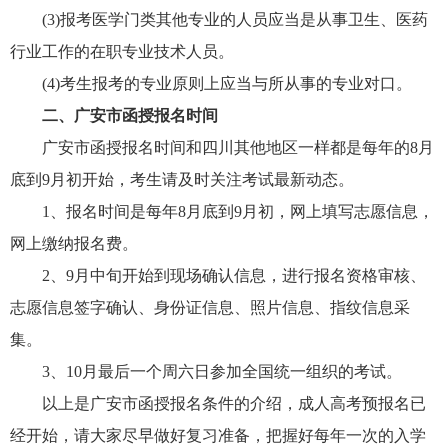
(3)报考医学门类其他专业的人员应当是从事卫生、医药
行业工作的在职专业技术人员。
(4)考生报考的专业原则上应当与所从事的专业对口。
二、
广安
市函授报名时间
广安
市函授报名时间和四川其他地区一样都是每年的8月
底到9月初开始，考生请及时关注考试最新动态。
1、报名时间是每年8月底到9月初，网上填写志愿信息，
网上缴纳报名费。
2、9月中旬开始到现场确认信息，进行报名资格审核、
志愿信息签字确认、身份证信息、照片信息、指纹信息采
集。
3、10月最后一个周六日参加全国统一组织的考试。
以上是
广安
市函授报名条件的介绍，成人高考预报名已
经开始，请大家尽早做好复习准备，把握好每年一次的入学