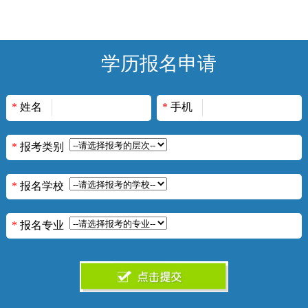
学历报名申请
*
姓名
*
手机
*
报考类别
*
报名学校
*
报名专业