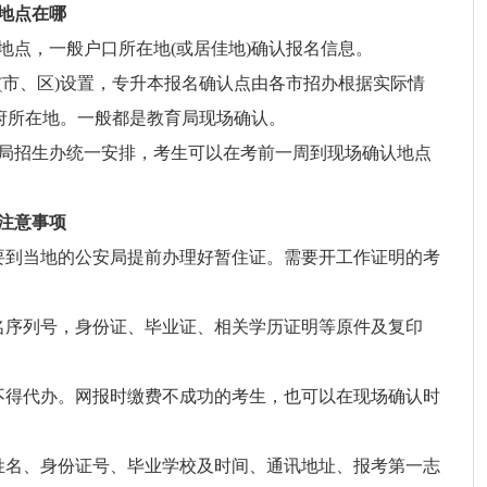
地点在哪
地点，一般户口所在地(或居佳地)确认报名信息。
(市、区)设置，专升本报名确认点由各市招办根据实际情
政府所在地。一般都是教育局现场确认。
局招生办统一安排，考生可以在考前一周到现场确认地点
注意事项
要到当地的公安局提前办理好暂住证。需要开工作证明的考
名序列号，身份证、毕业证、相关学历证明等原件及复印
不得代办。网报时缴费不成功的考生，也可以在现场确认时
姓名、身份证号、毕业学校及时间、通讯地址、报考第一志