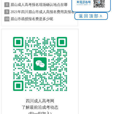
8
眉山成人高考报名现场确认地点在哪
9
2021年四川眉山市成人高报名费用及报名
返回顶部∧
方式
10
眉山市函授报名费是多少呢
四川成人高考网
了解最前沿成考动态
(扫一扫加入)