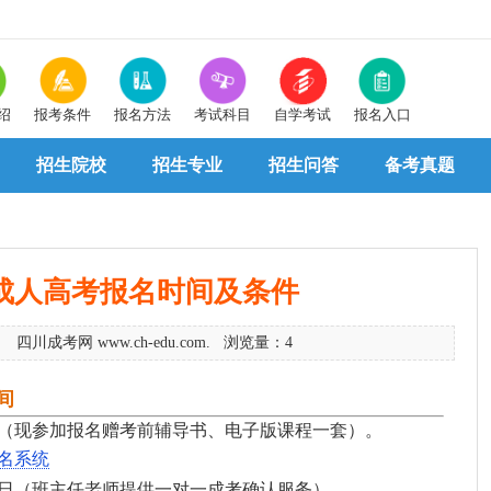
绍
报考条件
报名方法
考试科目
自学考试
报名入口
招生院校
招生专业
招生问答
备考真题
山成人高考报名时间及条件
5 四川成考网 www.ch-edu.com. 浏览量：4
间
1截止（现参加报名赠考前辅导书、电子版课程一套）。
名系统
1日（班主任老师提供一对一成考确认服务）