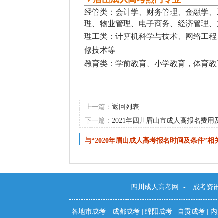
经管类：会计学、财务管理、金融学、
理、物业管理、电子商务、经济管理、
理工类：计算机科学与技术、网络工程
修技术等
教育类：学前教育、小学教育，体育教
上一篇：
返回列表
下一篇：
2021年四川眉山市成人高报名费用
与“2020年眉山成人高考报名时间及条件”相
四川成人高考网
-
成考资
各地市成考：
成都成考
|
绵阳成考
|
自贡成考
|
内