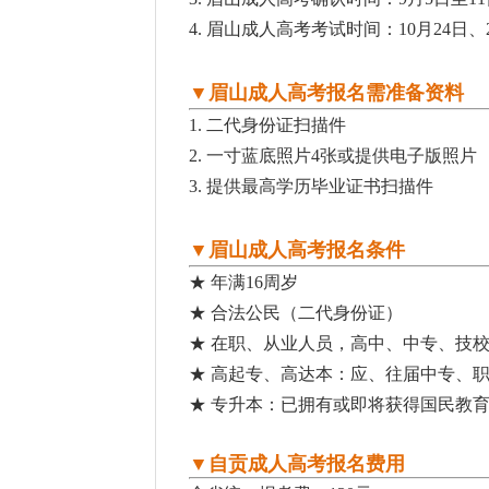
4. 眉山
成人高考考试时间：10月24日
▼眉山成人高考报名需准备资料
1. 二代身份证扫描件
2. 一寸蓝底照片4张或提供电子版照片
3. 提供最高学历毕业证书扫描件
▼眉山成人高考报名条件
★ 年满16周岁
★ 合法公民（二代身份证）
★ 在职、从业人员，高中、中专、技
★ 高起专、高达本：应、往届中专、
★ 专升本：已拥有或即将获得国民教
▼自贡成人高考报名费用