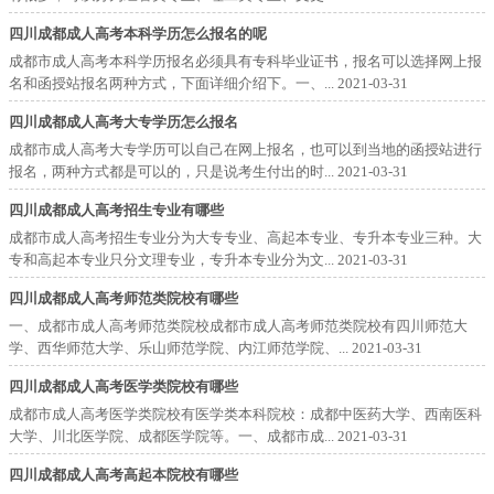
四川成都成人高考本科学历怎么报名的呢
成都市成人高考本科学历报名必须具有专科毕业证书，报名可以选择网上报
名和函授站报名两种方式，下面详细介绍下。一、...
2021-03-31
四川成都成人高考大专学历怎么报名
成都市成人高考大专学历可以自己在网上报名，也可以到当地的函授站进行
报名，两种方式都是可以的，只是说考生付出的时...
2021-03-31
四川成都成人高考招生专业有哪些
成都市成人高考招生专业分为大专专业、高起本专业、专升本专业三种。大
专和高起本专业只分文理专业，专升本专业分为文...
2021-03-31
四川成都成人高考师范类院校有哪些
一、成都市成人高考师范类院校成都市成人高考师范类院校有四川师范大
学、西华师范大学、乐山师范学院、内江师范学院、...
2021-03-31
四川成都成人高考医学类院校有哪些
成都市成人高考医学类院校有医学类本科院校：成都中医药大学、西南医科
大学、川北医学院、成都医学院等。一、成都市成...
2021-03-31
四川成都成人高考高起本院校有哪些