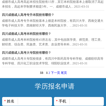
成都市成人高考高起本招生院校有15所，其它本科院校基本上都取消了高起
本招生，高起本学制要求都是5年。一、成都市成人...
2021-03-31
四川成都成人高考专升本院校有哪些？
成都市成人高考专升本院校基本上都是本科院校，有四川大学、西南交通大
学电子科技大学、西南财经大学、西南民族大学、...
2021-03-31
四川成都成人高考本科院校有哪些？
成都市成人高考本科院校有45所左右，其中包括医学类、师范类、理工类、
财经类、综合类、民族类、艺术类、农业类等本科...
2021-03-31
四川成都成人高考大专院校有哪些？
成都市成人高考大专院校很多，有四川中医药高等专科学校、成都纺织高等
专科学校、四川化工职业技术学院、绵阳职业技术...
2021-03-31
33
1
2
下一页
尾页
学历报名申请
*
姓名
*
手机