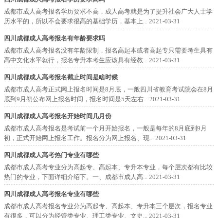
成都市成人高考报名学历要求不高，成人高考就是为了提升社会广大人士学
历水平的，所以不会要求很高的基础学历，基本上...
2021-03-31
四川成都成人高考报名有年龄要求吗
成都市成人高考报名没有年龄限制，报名高起本或者高起专只需要考生具有
高中文化水平就行，报名专升本考生应该具有经教...
2021-03-31
四川成都成人高考报名截止时间是啥时候
成都市成人高考正式网上报名时间是8月底，一般四川省教育考试院会在8月
底到9月初公布网上报名时间，报名时间是5天左右...
2021-03-31
四川成都成人高考报名开始时间几月份
成都市成人高考报名是考试前一个月开始报名，一般是每年的8月底到9月
初，正式开始网上报名工作。报名分为网上报名、现...
2021-03-31
四川成都成人高考热门专业有哪些
成都市成人高考专业分为高起专、高起本、专升本专业，每个层次都有比较
热门的专业，下面详细介绍下。一、成都市成人高...
2021-03-31
四川成都成人高考报名专业有哪些
成都市成人高考报名专业分为高起专、高起本、专升本三个层次，报名专业
有很多，可以分为经管类专业、理工类专业、文史...
2021-03-31