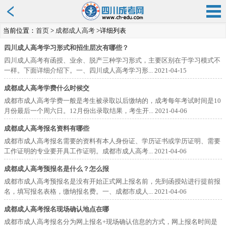
当前位置：
首页
>
成都成人高考
>详细列表
四川成人高考学习形式和招生层次有哪些？
四川成人高考有函授、业余、脱产三种学习形式，主要区别在于学习模式不
一样。下面详细介绍下。一、四川成人高考学习形...
2021-04-15
成都成人高考学费什么时候交
成都市成人高考学费一般是考生被录取以后缴纳的，成考每年考试时间是10
月份最后一个周六日。12月份出录取结果，考生开...
2021-04-06
成都成人高考报名资料有哪些
成都市成人高考报名需要的资料有本人身份证、学历证书或学历证明、需要
工作证明的专业要开具工作证明。成都市成人高考...
2021-04-06
成都成人高考预报名是什么？怎么报
成都市成人高考预报名是没有开始正式网上报名前，先到函授站进行提前报
名，填写报名表格，缴纳报名费。一、成都市成人...
2021-04-06
成都成人高考报名现场确认地点在哪
成都市成人高考报名分为网上报名+现场确认信息的方式，网上报名时间是