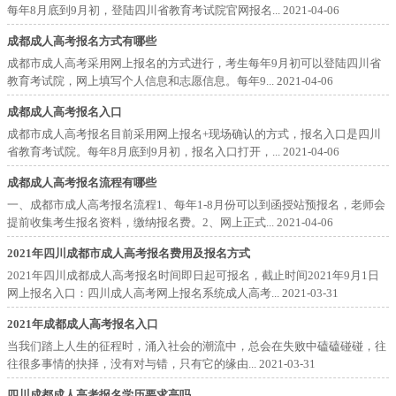
每年8月底到9月初，登陆四川省教育考试院官网报名...
2021-04-06
成都成人高考报名方式有哪些
成都市成人高考采用网上报名的方式进行，考生每年9月初可以登陆四川省
教育考试院，网上填写个人信息和志愿信息。每年9...
2021-04-06
成都成人高考报名入口
成都市成人高考报名目前采用网上报名+现场确认的方式，报名入口是四川
省教育考试院。每年8月底到9月初，报名入口打开，...
2021-04-06
成都成人高考报名流程有哪些
一、成都市成人高考报名流程1、每年1-8月份可以到函授站预报名，老师会
提前收集考生报名资料，缴纳报名费。2、网上正式...
2021-04-06
2021年四川成都市成人高考报名费用及报名方式
2021年四川成都成人高考报名时间即日起可报名，截止时间2021年9月1日
网上报名入口：四川成人高考网上报名系统成人高考...
2021-03-31
2021年成都成人高考报名入口
当我们踏上人生的征程时，涌入社会的潮流中，总会在失败中磕磕碰碰，往
往很多事情的抉择，没有对与错，只有它的缘由...
2021-03-31
四川成都成人高考报名学历要求高吗