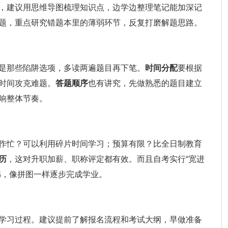
，建议用思维导图梳理知识点，边学边整理笔记能加深记
题，重点研究错题本里的薄弱环节，反复打磨解题思路。
是那些陷阱选项，多读两遍题目再下笔。
时间分配
要根据
时间攻克难题。
答题顺序
也有讲究，先做熟悉的题目建立
响整体节奏。
作忙？可以利用碎片时间学习；预算有限？比全日制教育
历
，这对升职加薪、职称评定都有效。而且自考实行“宽进
书，像拼图一样逐步完成学业。
学习过程。建议提前了解报名流程和考试大纲，早做准备