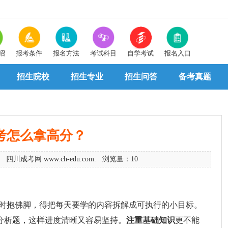
绍
报考条件
报名方法
考试科目
自学考试
报名入口
招生院校
招生专业
招生问答
备考真题
考怎么拿高分？
 四川成考网 www.ch-edu.com. 浏览量：10
时抱佛脚，得把每天要学的内容拆解成可执行的小目标。
例分析题，这样进度清晰又容易坚持。
注重基础知识
更不能