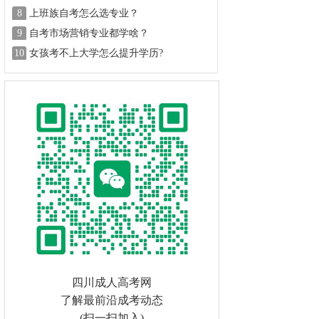
8
上班族自考怎么选专业？
9
自考市场营销专业都学啥？
10
女孩考不上大学怎么提升学历?
四川成人高考网
了解最前沿成考动态
(扫一扫加入)