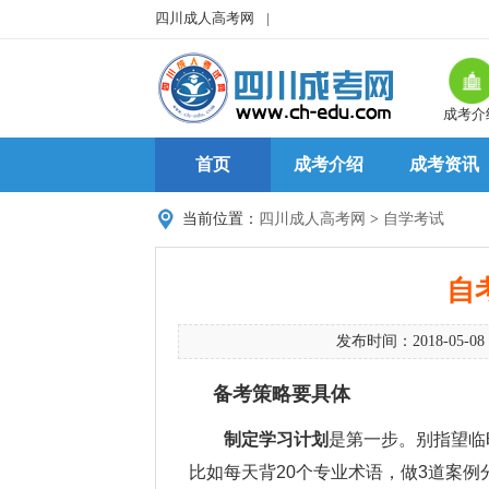
四川成人高考网
|
成考介
首页
成考介绍
成考资讯
当前位置：
四川成人高考网
>
自学考试
自
发布时间：2018-05-08
备考策略要具体
制定学习计划
是第一步。别指望临
比如每天背20个专业术语，做3道案