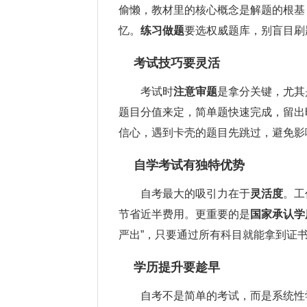
偷懒，教材里的核心概念是解题的根基
忆。
练习做题
要选权威题库，别盲目刷
考试技巧要灵活
考试时
注意审题
是拿分关键，尤其
题目分值来定，简单题快速完成，留出
信心，遇到卡壳的题目先跳过，避免影
自学考试有独特优势
自考最大的吸引力在于
灵活度
。工
节省近半费用。更重要的是
国家承认学
严出”，只要通过所有科目就能拿到证
学历提升要趁早
自考不是简单的考试，而是系统性