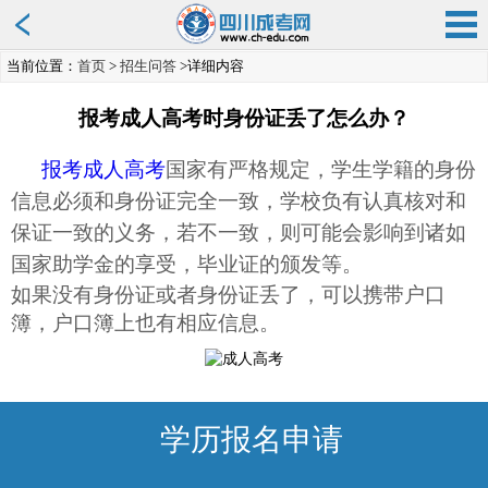
当前位置：
首页
>
招生问答
>详细内容
报考成人高考时身份证丢了怎么办？
报考成人高考
国家
有
严格规定，学生学籍的身份
信息必须和身份证完全一致，学校负有认真核对和
保证一致的义务，若不一致，则可能会影响到诸如
国家助学金的享受，毕业证的颁发等。
如果
没有身份证或者身份证丢了，可以携带户口
簿，户口簿上也有相应信息。
学历报名申请