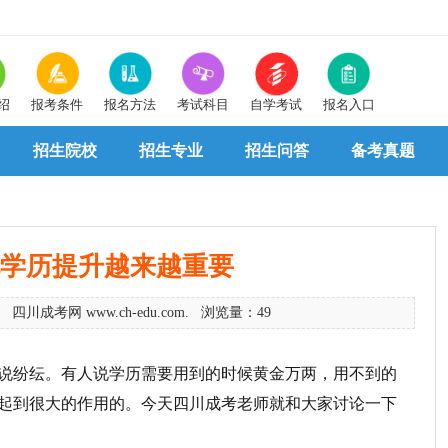
绍
报考条件
报名方法
考试科目
自学考试
报名入口
招生院校
招生专业
招生问答
备考真题
学历提升越来越重要
 四川成考网 www.ch-edu.com. 浏览量：49
说纷纭。有人说学历需要用到的时候黄金万两，用不到的
起到很大的作用的。今天四川成考老师就和大家讨论一下