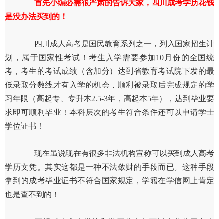
首先小编必需很严肃的告诉大家，四川成考学历花钱
是没办法买到的！
四川成人高考是国民教育系列之一，列入国家招生计
划，属于国家性考试！考生入学需要参加10月份的全国统
考，考生的考试成绩（含加分）达到省教育考试院下发的最
低录取分数线才有入学的机会，顺利被录取后完成规定的学
习年限（高起专、专升本2.5-3年，高起本5年），达到毕业要
求即可顺利毕业！本科层次的考生符合条件还可以申请学士
学位证书！
现在虽说现在有很多非法机构宣称可以买到成人高考
学历文凭。其实这都是一种不法敛财的手段而已。这种手段
拿到的成考毕业证书不符合国家规定，学籍在学信网上肯定
也是查不到的！