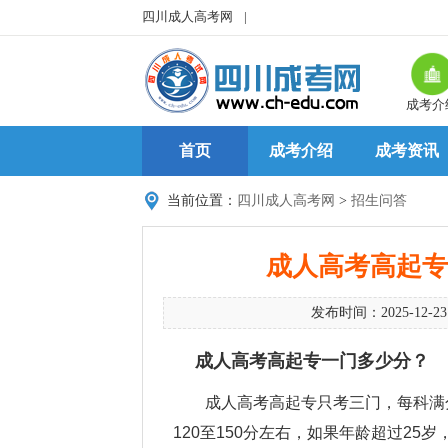
四川成人高考网
|
成考介
首页
成考介绍
成考资讯
当前位置：
四川成人高考网
>
招生问答
成人高考高起专
发布时间：2025-12-2
成人高考高起专一门多少分？
成人高考高起专只考三门，每科满分
120至150分左右，如果年龄超过25