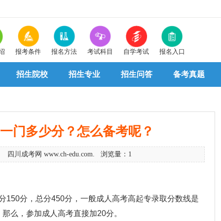
绍
报考条件
报名方法
考试科目
自学考试
报名入口
招生院校
招生专业
招生问答
备考真题
一门多少分？怎么备考呢？
3 四川成考网 www.ch-edu.com. 浏览量：1
150分，总分450分，一般成人高考高起专录取分数线是
岁，那么，参加成人高考直接加20分。