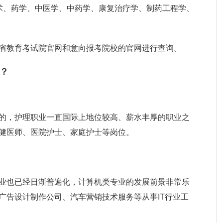
术、药学、中医学、中药学、康复治疗学、制药工程学、
省教育考试院官网和意向报考院校的官网进行查询。
？
的，护理职业一直国际上地位较高、薪水丰厚的职业之
健医师、医院护士、家庭护士等岗位。
业也已经日渐普遍化，计算机类专业的发展前景非常乐
广告设计制作公司、汽车营销技术服务等从事IT行业工