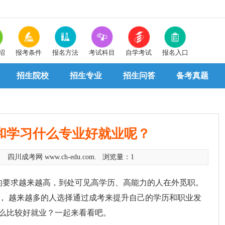
绍
报考条件
报名方法
考试科目
自学考试
报名入口
招生院校
招生专业
招生问答
备考真题
和学习什么专业好就业呢？
6 四川成考网 www.ch-edu.com. 浏览量：1
求越来越高，到处可见高学历、高能力的人在外觅职。
， 越来越多的人选择通过成考来提升自己的学历和职业发
么比较好就业？一起来看看吧。