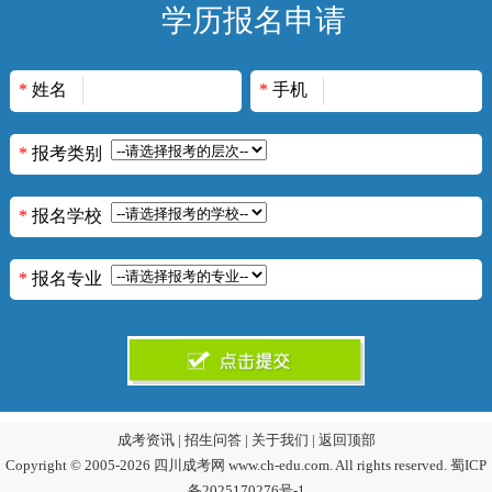
学历报名申请
*
姓名
*
手机
*
报考类别
*
报名学校
*
报名专业
成考资讯
|
招生问答
|
关于我们
|
返回顶部
Copyright © 2005-2026 四川成考网 www.ch-edu.com. All rights reserved.
蜀ICP
备2025170276号-1