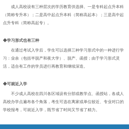
成人高校设有三种层次的学历教育供选择。一是专科起点升本科
（简称专升本）；二是高中起点升本科（简称高起本）；三是高中起
点升专科（简称高起专）。
◆学习形式也有三种
在通过考试入学后，学生可以选择三种学习形式中的一种进行学
习：业余（包括半脱产和夜大学）、脱产、函授；由于学习形式灵
活，适合有工作的学员进行再教育和继续深造。
◆可就近入学
不少成人高校在四川各区域设有分部或教学点、函授站，各成人
高校办学点遍布各个角落，考生可选在离家或单位较近、专业对口的
学校报考，可就近入学，既节省了时间又节省了精力。