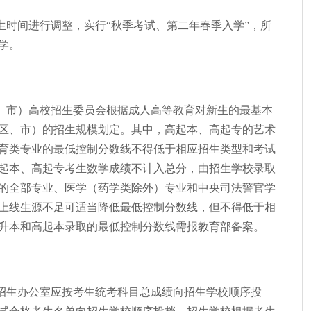
招生时间进行调整，实行“秋季考试、第二年春季入学”，所
学。
、市）高校招生委员会根据成人高等教育对新生的最基本
区、市）的招生规模划定。其中，高起本、高起专的艺术
育类专业的最低控制分数线不得低于相应招生类型和考试
高起本、高起专考生数学成绩不计入总分，由招生学校录取
的全部专业、医学（药学类除外）专业和中央司法警官学
上线生源不足可适当降低最低控制分数线，但不得低于相
专升本和高起本录取的最低控制分数线需报教育部备案。
招生办公室应按考生统考科目总成绩向招生学校顺序投