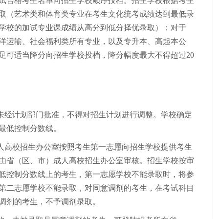
试合格考生名单向招生学校顺序投档。招生学校根据考生
取（艺术类和体育类专业在考生文化统考成绩达到最低录
学校的加试专业课成绩从高分到低分择优录取）；对于
洋运输、社会福利类所有专业，以及专升本、高起本公
足可适当降分向招生学校投档，降分幅度最大不得超过20
未经计划部门批准，不得对招生计划进行调整。学校确定
最低控制分数线。
人高校招生办公室按照考生第一志愿向招生学校提供考生
由省（区、市）成人高校招生办公室审核。招生学校按审
低控制分数线上的考生，第一志愿学校不能录取时，将参
第二志愿学校不能录取，对同意调剂的考生，在考试科目
调剂的考生，不予调剂录取。