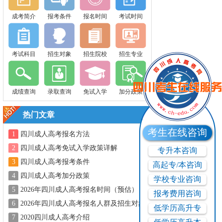
成考简介
报考条件
报名时间
考试时间
考试科目
招生对象
招生院校
招生专业
成绩查询
录取查询
免试入学
加分政策
热门文章
考生在线咨询
1
四川成人高考报名方法
2
四川成人高考免试入学政策详解
专升本咨询
3
四川成人高考报考条件
高起专/本咨询
4
四川成人高考加分政策
学校专业咨询
5
2026年四川成人高考报名时间（预估）
报考费用咨询
6
2026年四川成人高考报名人群及招生对象
低学历高升专
7
2020四川成人高考介绍