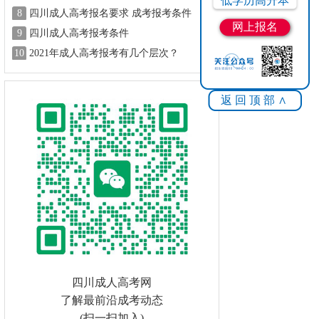
低学历高升本
8
四川成人高考报名要求 成考报考条件
网上报名
9
四川成人高考报考条件
10
2021年成人高考报考有几个层次？
返回顶部∧
四川成人高考网
了解最前沿成考动态
(扫一扫加入)