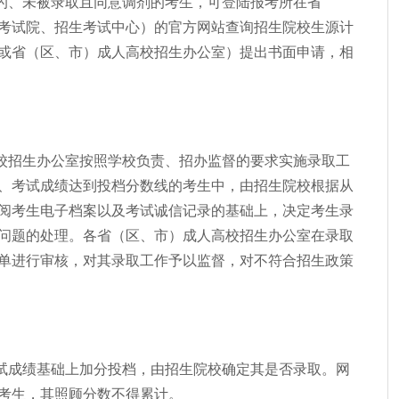
的、未被录取且同意调剂的考生，可登陆报考所在省
考试院、招生考试中心）的官方网站查询招生院校生源计
或省（区、市）成人高校招生办公室）提出书面申请，相
校招生办公室按照学校负责、招办监督的要求实施录取工
、考试成绩达到投档分数线的考生中，由招生院校根据从
阅考生电子档案以及考试诚信记录的基础上，决定考生录
问题的处理。各省（区、市）成人高校招生办公室在录取
单进行审核，对其录取工作予以监督，对不符合招生政策
试成绩基础上加分投档，由招生院校确定其是否录取。网
考生，其照顾分数不得累计。