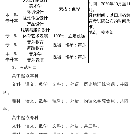
人物形象设计
时间：2020年10月至11
美术学
素描；色彩
月。
环境设计
本 科
具体时间，以四川省教
视觉传达设计
专升本
育考试院公布的时间为
产品设计
准。
服装与服饰设计
地点：校本部
专 科
体育艺术表演
100米、立定跳远
音乐教育
专 科
视唱；钢琴；声乐
舞蹈教育
本 科
音乐学
视唱；钢琴；声乐
专升本
音乐表演
3、考试科目
高中起点本科：
文科：语文、数学（文科）、外语、历史地理综合课，共四
科。
理科：语文、数学（理科）、外语、物理化学综合课，共四
科。
高中起点专科：
文科：语文、数学（文科）、外语，共三科。