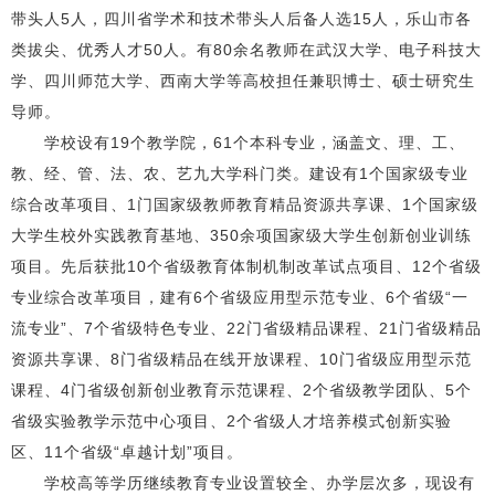
带头人5人，四川省学术和技术带头人后备人选15人，乐山市各
类拔尖、优秀人才50人。有80余名教师在武汉大学、电子科技大
学、四川师范大学、西南大学等高校担任兼职博士、硕士研究生
导师。
学校设有19个教学院，61个本科专业，涵盖文、理、工、
教、经、管、法、农、艺九大学科门类。建设有1个国家级专业
综合改革项目、1门国家级教师教育精品资源共享课、1个国家级
大学生校外实践教育基地、350余项国家级大学生创新创业训练
项目。先后获批10个省级教育体制机制改革试点项目、12个省级
专业综合改革项目，建有6个省级应用型示范专业、6个省级“一
流专业”、7个省级特色专业、22门省级精品课程、21门省级精品
资源共享课、8门省级精品在线开放课程、10门省级应用型示范
课程、4门省级创新创业教育示范课程、2个省级教学团队、5个
省级实验教学示范中心项目、2个省级人才培养模式创新实验
区、11个省级“卓越计划”项目。
学校高等学历继续教育专业设置较全、办学层次多，现设有