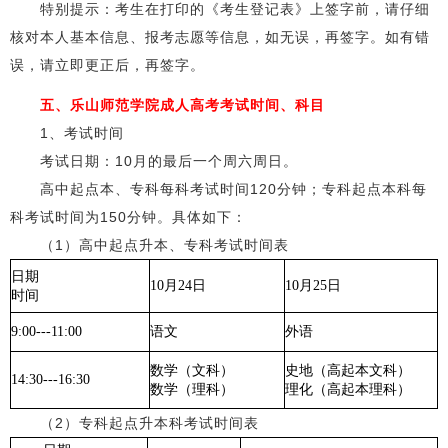
特别提示：考生在打印的《考生登记表》上签字前，请仔细
核对本人基本信息、报考志愿等信息，如无误，再签字。如有错
误，请立即更正后，再签字。
五、乐山师范学院成人高考考试时间、科目
1、考试时间
考试日期：10月的最后一个周六周日。
高中起点本、专科每科考试时间120分钟；专科起点本科每
科考试时间为150分钟。具体如下：
（1）高中起点升本、专科考试时间表
日期
10月24日
10月25日
时间
9:00---11:00
语文
外语
数学（文科）
史地（高起本文科）
14:30---16:30
数学（理科）
理化（高起本理科）
（2）专科起点升本科考试时间表