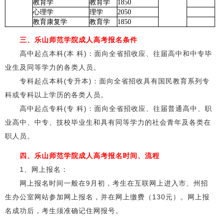
教育学
教育学
1850
心理学
理学
2050
教育康复学
教育学
1850
三、乐山师范学院成人高考报名条件
高中起点本科(本 科)：面向全省招收应、往届高中和中专毕
业生及同等学力的各类人员。
专科起点本科(专升本)：面向全省招收具有国民教育系列专
科或专科以上学历的各类人员。
高中起点专科(专 科)：面向全省招收应、往届普通高中、职
业高中、中专、技校毕业生和具有同等学力的社会青年及各类在
职人员。
四、乐山师范学院成人高考报名时间、流程
1、网上报名：
网上报名时间一般在9月初，考生在互联网上进入市、州招
生办公室网站参加网上报名，并在网上缴费（130元）。网上报
名成功后，考生须准确记住网报号。