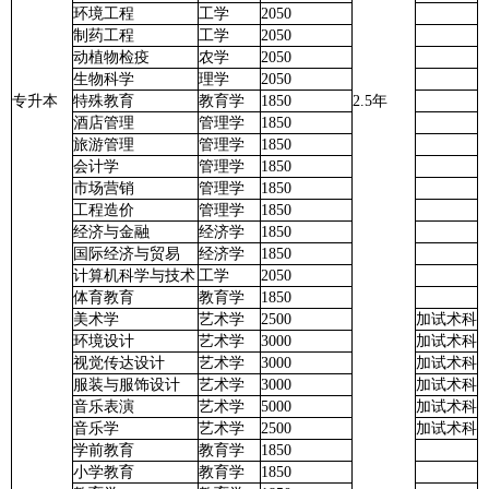
环境工程
工学
2050
制药工程
工学
2050
动植物检疫
农学
2050
生物科学
理学
2050
专升本
特殊教育
教育学
1850
2.5年
酒店管理
管理学
1850
旅游管理
管理学
1850
会计学
管理学
1850
市场营销
管理学
1850
工程造价
管理学
1850
经济与金融
经济学
1850
国际经济与贸易
经济学
1850
计算机科学与技术
工学
2050
体育教育
教育学
1850
美术学
艺术学
2500
加试术科
环境设计
艺术学
3000
加试术科
视觉传达设计
艺术学
3000
加试术科
服装与服饰设计
艺术学
3000
加试术科
音乐表演
艺术学
5000
加试术科
音乐学
艺术学
2500
加试术科
学前教育
教育学
1850
小学教育
教育学
1850