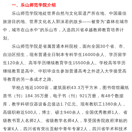
一、乐山师范学院介绍
乐山师范学院地处世界自然与文化双遗产所在地、中国最佳
旅游目的地、世界文化名人郭沫若的故乡——被誉为“森林在城市
中，城市在山水中”的乐山市，入选四川省卓越教师教育培养计
划。
乐山师范学院是省属普通本科院校，面向全国30个省、市、
自治区招生，现有普通全日制本专科学生16000余人、学历留学
生120余人、高等学历继续教育学生15500余人。学校高等学历
继续教育是高中、中职毕业生参加普通高考之外进入大学接受高
等教育的另一条成才之路。
学校占地近1000亩，建筑面积43.3万平方米，图书馆馆藏纸
质书（刊）184.35万册，电子书（刊）921万册，有48个数据
库，教学科研仪器设备总值达1.7亿元。现有教职工1380余人，
高级职称近500人，博士、硕士940余人，全国优秀教师1人、省
级教书育人名师2人、省级教学名师4人，享受国务院政府津贴的
专家6人，四川省有突出贡献中青年专家2人，四川省学术和技术