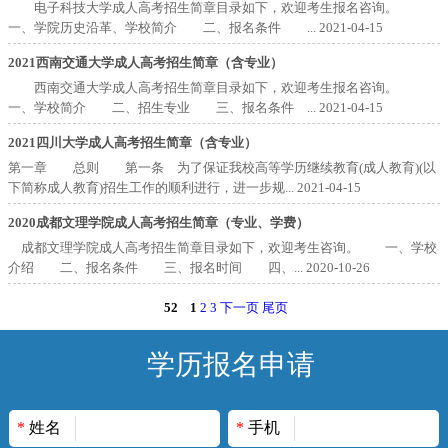
电子科技大学成人高考招生简章目录如下，欢迎考生报名咨询。
一、学院历史沿革、学校简介 二、报名条件 ...
2021-04-15
2021西南交通大学成人高考招生简章（含专业）
西南交通大学成人高考招生简章目录如下，欢迎考生报名咨询。
一、学校简介 二、招生专业 三、报名条件 ...
2021-04-15
2021四川大学成人高考招生简章（含专业）
第一章 总则 第一条 为了保证我校高等学历继续教育(成人教育)(以
下简称成人教育)招生工作的顺利进行，进一步规...
2021-04-15
2020成都文理学院成人高考招生简章（专业、学费）
成都文理学院成人高考招生简章目录如下，欢迎考生咨询。 一、学校
介绍 二、报名条件 三、报名时间 四、...
2020-10-26
52
1
2
3
下一页
尾页
学历报名申请
*
姓名
*
手机