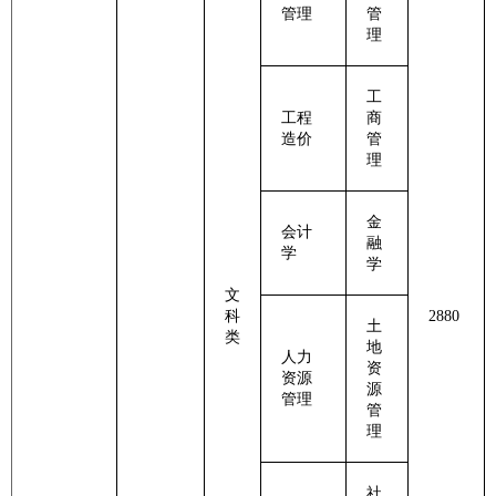
管理
管
理
工
工程
商
造价
管
理
金
会计
融
学
学
文
科
2880
土
类
地
人力
资
资源
源
管理
管
理
社