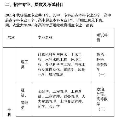
二、招生专业、层次及考试科目
2025年我校招生专业共41个。其中，专科起点本科专业28个，高中
起点专科专业11个，高中起点本科专业2个。详细信息见下表。
四川农业大学2025年高等学历继续教育招生专业一览表
考试科
层次
专业名称
目
计算机科学与技术、土木工
政治、
程、水利水电工程、环境工
外语、
理工
程、食品科学与工程、电气工
高等数
类
程及其自动化、建筑学、应用
学
化学、城乡规划
（一）
政治、
经
金融学、工程管理、工程造
外语、
济、
价、工商管理、财务管理、人
高等数
力资源管理、土地资源管理、
管理
学
药学、会计学
类
（二）
专
科