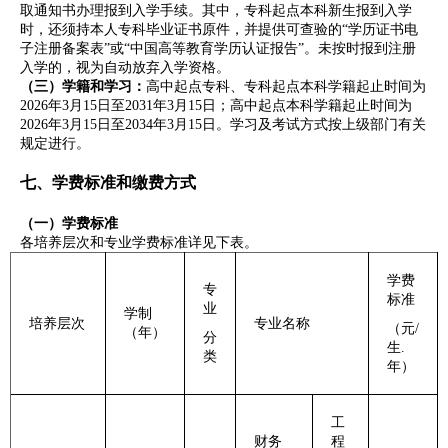
取通知书办理报到入学手续。其中，专科起点本科新生报到入学
时，还须持本人专科毕业证书原件，并提供可查验的“学历证书电
子注册备案表”或“中国高等教育学历认证报告”。未按时报到注册
入学的，视为自动放弃入学资格。
（三）学籍和
学习
：
高中起点专科、专科起点本科学籍起止时间为
2026年3月15日至2031年3月15日；高中起点本科学籍起止时间为
2026年3月15日至2034年3月15日。学习及考试方式按上级部门有关
规定进行。
七、学费标准和缴费方式
（一）学费标准
各培养层次和专业学费标准详见下表。
学费
专
标准
业
学制
培养层次
专业名称
（元/
（年）
分
生.
类
年）
工
财务
程