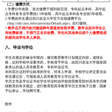
（二）缴费方式
1.学费分年收取，首次缴费于报到前完清。专科起点本科、高中起
点专科各专业学费按2.5年收取，高中起点本科各专业按5年收取。
2.学费由学生通过四川农业大学官方在线缴费平台
（http://old.cnzx.info/caiwu/stu/Default.aspx）自行缴纳。
3.
教学点不得代收代缴或跨年度提前收取学费。
教学点应向学生公
布收费标准，不得巧立名目
收费。学生向其他单位或个人缴费造成
的损失由学生本人承担。
八、毕业与学位
学生在规定的修业年限内，修完教育教学计划规定内容，成绩合
格，达到学校毕业要求的，学校准予毕业，由四川农业大学颁发国
家承认的成人高等教育本、专科毕业证书。
本科层次达到学位标准的学生，经本人申请、学校学位评定委员会
审议通过后，可颁发成人高等教育学士学位证书。
学历文凭及学位证书在学生毕业时由学校按照教育部对高等学历继
续教育的有关规定，进行教育部高等教育学历文凭电子注册，国家
予以承认，学信网可查。
附件