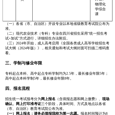
物理化
学综合
课
（一）各省（市、自治区）开设专业以本地省级教育考试院公布为
准。
（二）现代农业技术（专科）专业在四川省招生采用“统一招生考
试+加试”方式进行，详细招生办法附后。
（三）2024年开始，成人高考启用《全国各类成人高等学校招生考
试大纲（2024年版）》，相关通知和考试大纲封面可扫描二维码查
看。
三、学制与修业年限
专科起点本科、高中起点专科学制均为2.5年，最长修业年限5年；
高中起点本科学制5年，最长修业年限8年。
四、报名流程
招生统一考试报考分为
网上报名
（含填报志愿和网上缴费）、
现场
确认、网上打印准考证
三个阶段，具体时间、方式及地点以各省
（市、自治区）教育考试院公布为准。
（一）网上报名
：请务必填报我校为第一志愿。
报名时间预计为8