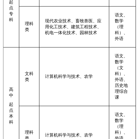
起
点
专
语文、
科
现代农业技术、畜牧兽医、应
数学
理科
用化工技术、建筑工程技术、
（理
类
机电一体化技术、园林技术
科）、
外语
语文、
数学
（文
文科
科）、
计算机科学与技术、农学
类
外语、
历史地
高
理综合
中
课
起
点
语文、
本
数学
科
（理
理科
科）、
计算机科学与技术、农学
类
外语、