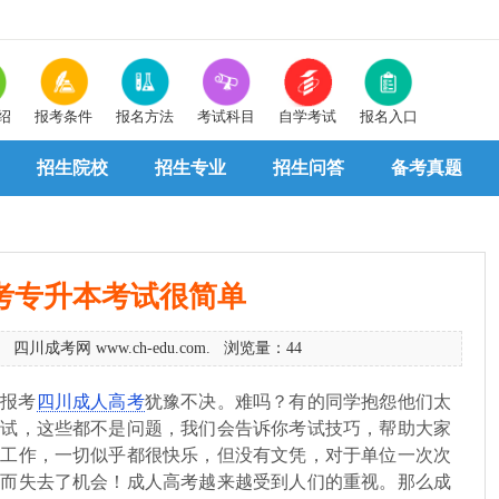
绍
报考条件
报名方法
考试科目
自学考试
报名入口
招生院校
招生专业
招生问答
备考真题
考专升本考试很简单
 四川成考网 www.ch-edu.com. 浏览量：44
对报考
四川成人高考
犹豫不决。难吗？有的同学抱怨他们太
考试，这些都不是问题，我们会告诉你考试技巧，帮助大家
和工作，一切似乎都很快乐，但没有文凭，对于单位一次次
，而失去了机会！成人高考越来越受到人们的重视。那么成