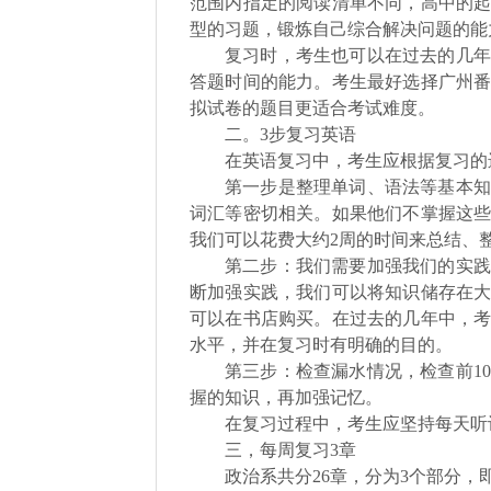
范围内指定的阅读清单不同，高中的
型的习题，锻炼自己综合解决问题的能
复习时，考生也可以在过去的几年
答题时间的能力。考生最好选择广州
拟试卷的题目更适合考试难度。
二。3步复习英语
在英语复习中，考生应根据复习的
第一步是整理单词、语法等基本知
词汇等密切相关。如果他们不掌握这
我们可以花费大约2周的时间来总结、
第二步：我们需要加强我们的实践
断加强实践，我们可以将知识储存在
可以在书店购买。在过去的几年中，
水平，并在复习时有明确的目的。
第三步：检查漏水情况，检查前1
握的知识，再加强记忆。
在复习过程中，考生应坚持每天听
三，每周复习3章
政治系共分26章，分为3个部分