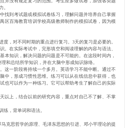
起点并没有规定复习的范围。考生应多做试卷，加强各类题
力。
中找到考试题或模拟试卷练习，理解问题并培养自己掌握
番禺区百海教育培训学校高级教师制作的模拟试卷，因为模
进度，对不同时期的重点进行复习。3天的复习是必要的。
识。在实际考试中，完形填空和阅读理解的内容与语法、
些基本知识，解决问题的问题是不可能的。在这段时间内，
整理和总结所学知识，并在大脑中形成知识脉络。
。这一阶段将持续一个多月。英语学习不能中断。通过不
大脑中，形成习惯性思维。练习可以从在线信息中获得，也
考试也可以作为一种练习。它可以帮助考生了解自己的实际
0天以上，结合以前的研究内容，重点对自己不了解、不掌
训练，背单词和语法。
，即马克思哲学的原理、毛泽东思想的引进、邓小平理论的提