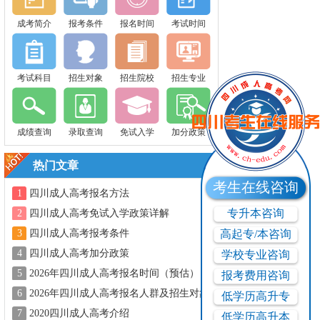
成考简介
报考条件
报名时间
考试时间
考试科目
招生对象
招生院校
招生专业
成绩查询
录取查询
免试入学
加分政策
热门文章
考生在线咨询
1
四川成人高考报名方法
专升本咨询
2
四川成人高考免试入学政策详解
3
四川成人高考报考条件
高起专/本咨询
4
四川成人高考加分政策
学校专业咨询
5
2026年四川成人高考报名时间（预估）
报考费用咨询
6
2026年四川成人高考报名人群及招生对象
低学历高升专
7
2020四川成人高考介绍
低学历高升本