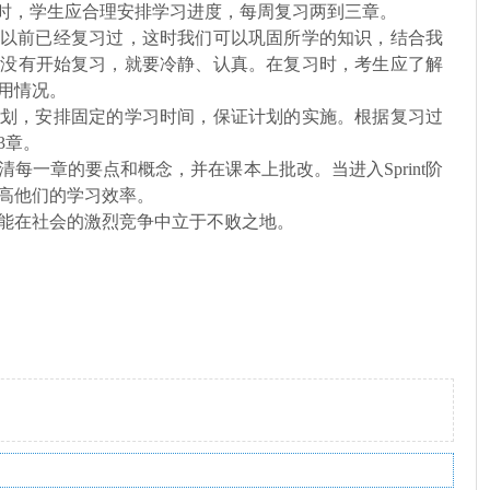
习时，学生应合理安排学习进度，每周复习两到三章。
以前已经复习过，这时我们可以巩固所学的知识，结合我
果没有开始复习，就要冷静、认真。在复习时，考生应了解
用情况。
划，安排固定的学习时间，保证计划的实施。根据复习过
3章。
每一章的要点和概念，并在课本上批改。当进入Sprint阶
高他们的学习效率。
能在社会的激烈竞争中立于不败之地。