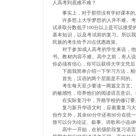
人高考到底难不难？
事实上，对于那些没有学好课本的
许多想上大学梦想的人并不难。考
试录取分数低于100分以上是可以接
基本知识，以及考试前的复习。所以我
民族的考生给予20点优惠政策。
对于参加成人高考的学生来说，他
书。教材内容不难。高中之前，有人
你必须有信心，你可以获得大学文凭后
下面我简单介绍一下学习方法，相
首先，汉语的两个层面是不同的。
考生每天至少要读一两篇文言文。他
的敏感性，培养他们的阅读语言意识。
在实际复习中，升格学校的修订要
复习新升华语文时，应着重复习大
份作文外，其余60分中还有80分在
致可以分为论证、叙事、诗歌和小说4
高中一开始，在初级阶段复习语言