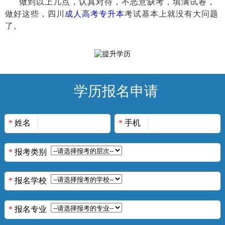
做到以上几点
，认真对待，不恶意缺考，填满试卷，
做好这些，
四川
成人高考专升本
考试
基本上就没有大问题
了。
学历报名申请
*
姓名
*
手机
*
报考类别
*
报名学校
*
报名专业