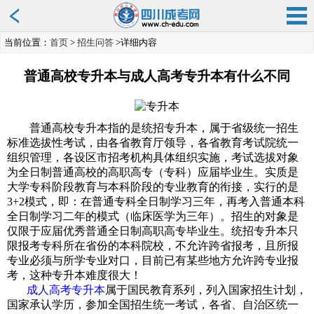
当前位置：
首页
>
招生问答
>详细内容
普通高校专升本与成人高考专升本有什么不同
普通高校专升本
指的是统招专升本，属于省级统一招生
标准选拔性考试，由各省教育厅领导，各省教育考试院统一
组织管理，各设区市招考机构具体组织实施，考试选拔对象
为全日制普通高校的高职高专（专科）应届毕业生。实质是
大学专科阶段教育与本科阶段的专业教育的衔接，实行的是
3+2模式，即：在普通专科全日制学习三年，再考入普通本科
全日制学习二年的模式（临床医学为三年）。招生的对象是
仅限于应届优秀普通全日制高职高专毕业生。统招专升本只
限报考专科所在省份的本科院校，不允许跨省报考，且所报
专业必须与所学专业对口，目前已有某些地方允许跨专业报
考
，这种专升本难度很大！
成人高考专升本
属于国民教育系列，列入国家招生计划，
国家承认学历，参加全国招生统一考试，各省、自治区统一