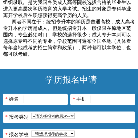
组织录取。是为我国各类成人高等院校选拔合格的毕业生以
进入更高层次学历教育的入学考试。招生的对象是专科毕业
离开学校后
在职
想获得更高学历的人员。
两者不同在于：
统招专
升本的学历是普通高校，成人
高考
专升本的学历是成人。但是统招专升本一般仅限在原地区范
围内，专业必须对口，学校的选择很少；成人专升本则可以
选择原专科不同的专业，学校范围可遍布全国各地（具体看
每年当地成考的招生简章
和政策
），
两种都可以拿
学位，
也
都
可以考研。
学历报名申请
*
姓名
*
手机
*
报考类别
*
报名学校