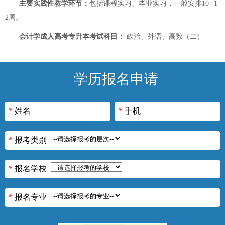
主要实践性教学环节：
包括课程实习、毕业实习，一般安排10--1
2周。
会计学成人高考专升本考试科目：
政治、外语、高数（二）
学历报名申请
*
姓名
*
手机
*
报考类别
*
报名学校
*
报名专业