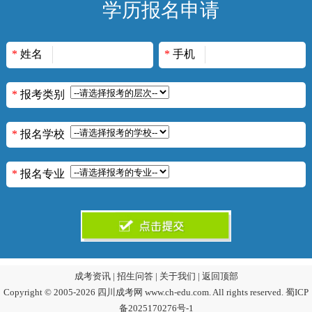
学历报名申请
*
姓名
*
手机
*
报考类别
*
报名学校
*
报名专业
成考资讯
|
招生问答
|
关于我们
|
返回顶部
Copyright © 2005-2026 四川成考网 www.ch-edu.com. All rights reserved.
蜀ICP
备2025170276号-1