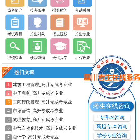
成考简介
报考条件
报名时间
考试时间
考试科目
招生对象
招生院校
招生专业
成绩查询
录取查询
免试入学
加分政策
热门文章
1
建筑工程管理_高升专成考专业
2
电子商务_高升专成考专业
3
工商行政管理_高升专成考专业
考生在线咨询
4
市场营销_高升专成考专业
专升本咨询
5
物理教育_高升专成考专业
高起专/本咨询
6
电气自动化技术_高升专成考专业
学校专业咨询
7
会计学_高升专成考专业