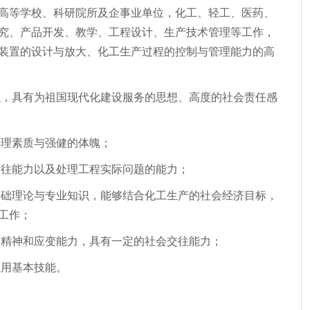
高等学校、科研院所及企事业单位，化工、轻工、医药、
究、产品开发、教学、工程设计、生产技术管理等工作，
装置的设计与放大、化工生产过程的控制与管理能力的高
识，具有为祖国现代化建设服务的思想、高度的社会责任感
心理素质与强健的体魄；
交往能力以及处理工程实际问题的能力；
基础理论与专业知识，能够结合化工生产的社会经济目标，
工作；
作精神和应变能力，具有一定的社会交往能力；
应用基本技能。