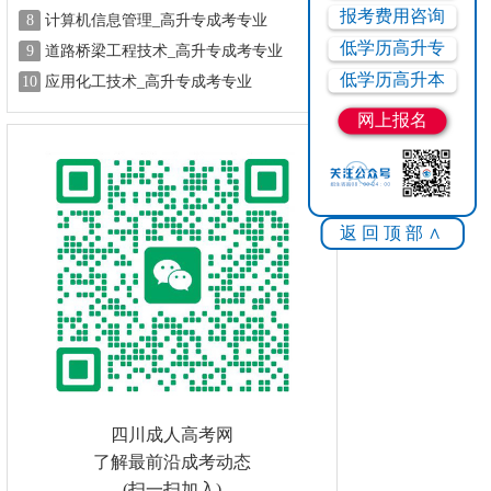
报考费用咨询
8
计算机信息管理_高升专成考专业
低学历高升专
9
道路桥梁工程技术_高升专成考专业
低学历高升本
10
应用化工技术_高升专成考专业
网上报名
返回顶部∧
四川成人高考网
了解最前沿成考动态
(扫一扫加入)