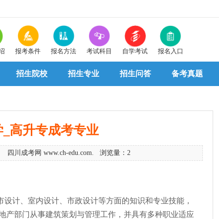
绍
报考条件
报名方法
考试科目
自学考试
报名入口
招生院校
招生专业
招生问答
备考真题
学_高升专成考专业
9 四川成考网 www.ch-edu.com. 浏览量：2
市设计、室内设计、市政设计等方面的知识和专业技能，
地产部门从事建筑策划与管理工作，并具有多种职业适应