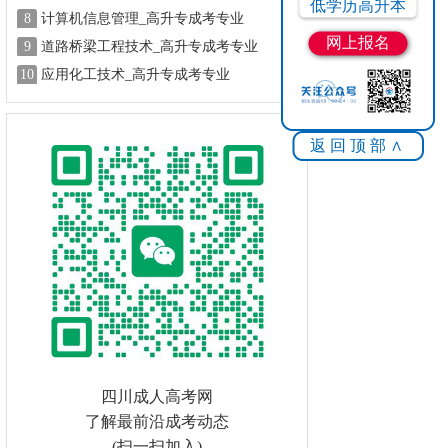
低学历高升本
8
计算机信息管理_高升专成考专业
网上报名
9
道路桥梁工程技术_高升专成考专业
10
应用化工技术_高升专成考专业
返回顶部∧
四川成人高考网
了解最前沿成考动态
(扫一扫加入)