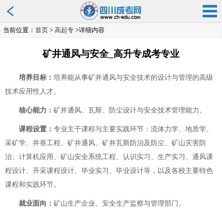
当前位置：
首页
>
高起专
>详细内容
矿井通风与安全_高升专成考专业
培养目标：
培养能从事矿井通风与安全技术的设计与管理的高级
技术应用性人才。
核心能力：
矿井通风、瓦斯、防尘设计与安全技术管理能力。
课程设置：
专业主干课程与主要实践环节：流体力学、地质学、
采矿学、井巷工程、矿井通风、矿井瓦斯防治及防尘、矿山灾害防
治、计算机应用、矿山安全系统工程、认识实习、生产实习、通风课
程设计、开采课程设计、毕业实习、毕业设计等，以及各校主要特色
课程和实践环节。
就业面向：
矿山生产企业、安全生产监察与管理部门。