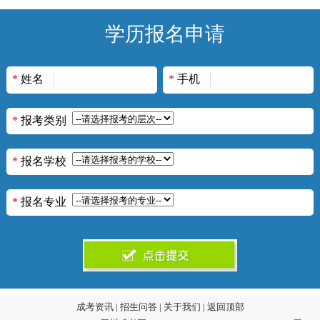
学历报名申请
*
姓名
*
手机
*
报考类别
*
报名学校
*
报名专业
成考资讯
|
招生问答
|
关于我们
|
返回顶部