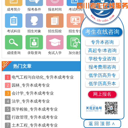
成考简介
报考条件
报名时间
考试时间
考生在线咨询
考试科目
招生对象
招生院校
招生专业
专升本咨询
高起专/本咨询
成绩查询
录取查询
免试入学
加分政策
学校专业咨询
热门文章
报考费用咨询
低学历高升专
1
电气工程与自动化_专升本成考专业
低学历高升本
2
园林_专升本成考专业
3
会计学_专升本成考专业
网上报名
4
法学_专升本成考专业
5
医学检验_专升本成考专业
6
行政管理_专升本成考专业
返回顶部∧
7
土木工程_专升本成考专业