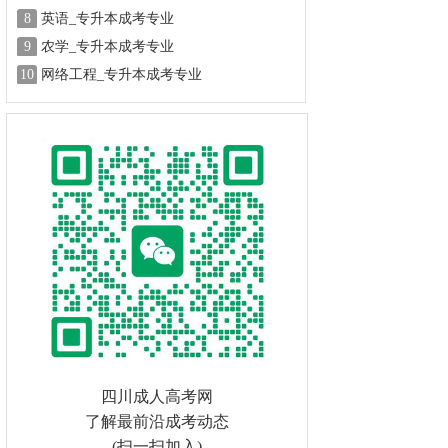
8
英语_专升本成考专业
9
农学_专升本成考专业
10
网络工程_专升本成考专业
四川成人高考网
了解最前沿成考动态
(扫一扫加入)