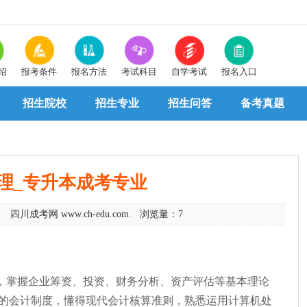
绍
报考条件
报名方法
考试科目
自学考试
报名入口
招生院校
招生专业
招生问答
备考真题
理_专升本成考专业
9 四川成考网 www.ch-edu.com. 浏览量：7
，掌握企业筹资、投资、财务分析、资产评估等基本理论
的会计制度，懂得现代会计核算准则，熟悉运用计算机处