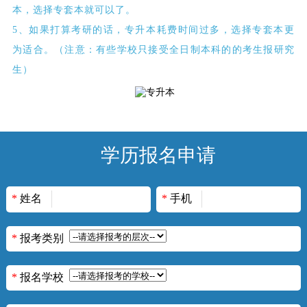
本，选择专套本就可以了。
5、如果打算考研的话，专升本耗费时间过多，选择专套本更
为适合。（注意：有些学校只接受全日制本科的的考生报研究
生）
学历报名申请
*
姓名
*
手机
*
报考类别
*
报名学校