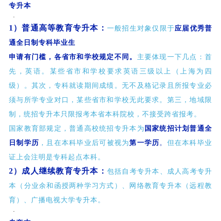
专升本
·
1）普通高等教育专升本：
一般
招生对象仅限于
应届优秀普
通全日制专科毕业生
申请有门槛，各省市和学校规定不同。
主要体现一下几点：首
先，英语。某些省市和学校要求英语三级以上（上海为四
级）。其次，专科就读期间成绩。无不及格记录且所报专业必
须与所学专业对口，某些省市和学校无此要求。第三，地域限
制，统招专升本只限报考本省本科院校，不接受跨省报考。
国家教育部规定，普通高校统招专升本为
国家统招计划普通全
日制学历
，且在本科毕业后可被视为
第一学历
。
但在本科毕业
证上会注明是专科起点本科。
2）成人继续教育专升本：
包括
自考专升本、成人高考专升
本（分业余和函授两种学习方式）、网络教育专升本（远程教
育）、广播电视大学专升本。
·