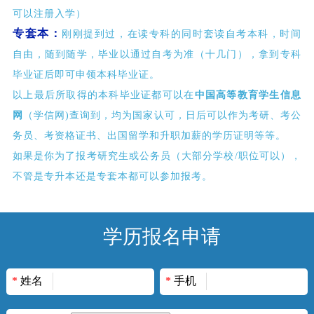
可以注册入学）
专套本：
刚刚提到过，在读专科的同时套读自考本科，时间
自由，随到随学，毕业以通过自考为准（十几门），拿到专科
毕业证后即可申领本科毕业证。
以上最后所取得的本科毕业证都可以在
中国高等教育学生信息
网
（学信网
)查询到，均为国家认可，日后可以作为考研、考公
务员、考资格证书、出国留学和升职加薪的学历证明等等。
如果是你为了报考研究生或公务员（大部分学校
/职位可以），
不管是专升本还是专套本都可以参加报考。
学历报名申请
*
姓名
*
手机