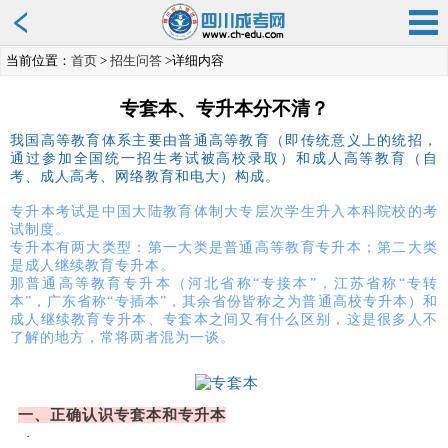
当前位置：
首页
>
招生问答
>详细内容
专套本、专升本分不清？
我国高等教育体系主要由普通高等教育（即传统意义上的统招，
通过参加全国统一招生考试被高校录取）和成人高等教育（自
考、成人高考、网络教育和电大）构成。
专升本考试是中国大陆教育体制大专层次学生升入本科院校的考
试制度。
专升本
有两大类型：第一大类是普通高等教育专升本；第二大类
是成人继续教育专升本。
那普通高等教育专升本（河北省称
“专接本”，江苏省称“专转
本”，广东省称“专插本”，其余省份皆称之为普通高校专升本）和
成人继续教育专升本、专套本之间又有什么区别，这是很多人不
了解的地方，常将两者混为一谈。
一、正确认识专套本和专升本
·