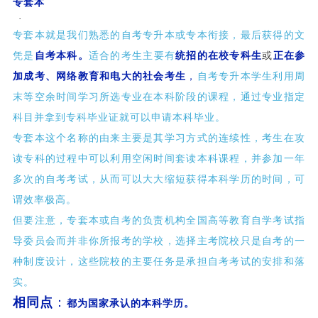
专套本
·
专套本就是我们熟悉的自考专升本或专本衔接，最后获得的文
凭是
自考本科。
适合的考生主要有
统招的在校专科生
或
正在参
加成考、网络教育和电大的社会考生
，
自考专升本学生利用周
末等空余时间学习所选专业在本科阶段的课程，通过专业指定
科目并拿到专科毕业证就可以申请本科毕业。
专套本这个名称的由来主要是其学习方式的连续性，考生在攻
读专科的过程中可以利用空闲时间套读本科课程，并参加一年
多次的自考考试，从而可以大大缩短获得本科学历的时间，可
谓效率极高。
但要注意，专套本或自考的负责机构全国高等教育自学考试指
导委员会而并非你所报考的学校，选择主考院校只是自考的一
种制度设计，这些院校的主要任务是承担自考考试的安排和落
实。
相同点
：
都为国家承认的本科学历。